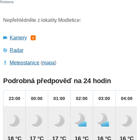
Nepřehlédněte z lokality Modletice:
Kamery
2
Radar
Meteostanice
(
mapa
)
Podrobná předpověď na 24 hodin
23:00
00:00
01:00
02:00
03:00
04:00
18 °C
17 °C
17 °C
16 °C
16 °C
16 °C