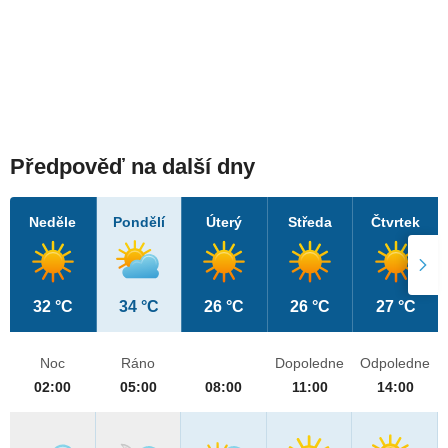
Předpověď na další dny
Neděle
Pondělí
Úterý
Středa
Čtvrtek
32 °C
34 °C
26 °C
26 °C
27 °C
Noc
Ráno
Dopoledne
Odpoledne
02:00
05:00
08:00
11:00
14:00