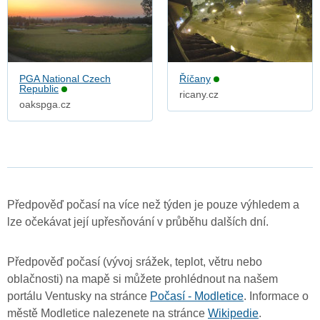
PGA National Czech
Říčany
Republic
ricany.cz
oakspga.cz
Předpověď počasí na více než týden je pouze výhledem a
lze očekávat její upřesňování v průběhu dalších dní.
Předpověď počasí (vývoj srážek, teplot, větru nebo
oblačnosti) na mapě si můžete prohlédnout na našem
portálu Ventusky na stránce
Počasí - Modletice
. Informace o
městě Modletice nalezenete na stránce
Wikipedie
.