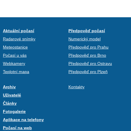
Aktuální počasí
Předpověď počasí
Radarové snímky
Numerický model
Meteostanice
Předpověď pro Prahu
Počasí u vás
Předpověď pro Brno
Webkamery
Předpověď pro Ostravu
Teplotní mapa
Předpověď pro Plzeň
Archiv
Kontakty
Uživatelé
Články
Fotogalerie
Aplikace na telefony
Počasí na web