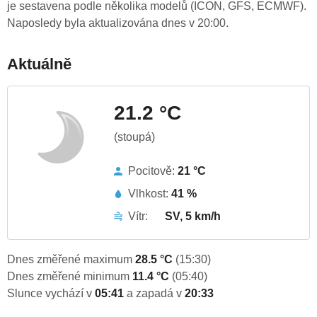
je sestavena podle několika modelů (ICON, GFS, ECMWF).
Naposledy byla aktualizována dnes v 20:00.
Aktuálně
21.2 °C
(stoupá)
Pocitově:
21 °C
Vlhkost:
41 %
Vítr:
SV, 5 km/h
Dnes změřené maximum
28.5 °C
(15:30)
Dnes změřené minimum
11.4 °C
(05:40)
Slunce vychází v
05:41
a zapadá v
20:33