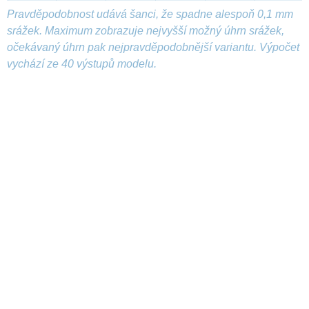
Pravděpodobnost udává šanci, že spadne alespoň 0,1 mm
srážek. Maximum zobrazuje nejvyšší možný úhrn srážek,
očekávaný úhrn pak nejpravděpodobnější variantu. Výpočet
vychází ze 40 výstupů modelu.