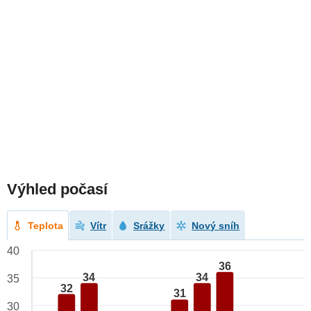
Výhled počasí
Teplota
Vítr
Srážky
Nový sníh
40
36
34
34
35
32
31
30