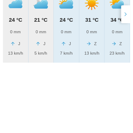
24 °C
21 °C
24 °C
31 °C
34 °C
0 mm
0 mm
0 mm
0 mm
0 mm
J
J
J
Z
Z
13 km/h
5 km/h
7 km/h
13 km/h
23 km/h