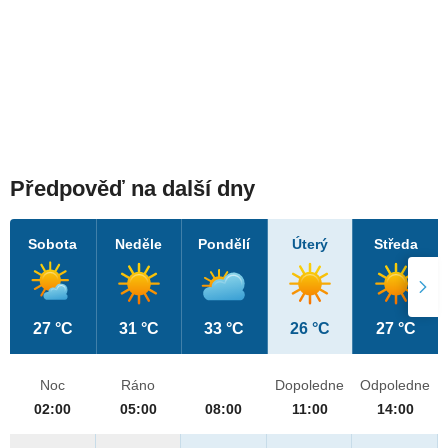
Předpověď na další dny
Sobota
Neděle
Pondělí
Úterý
Středa
27 °C
31 °C
33 °C
26 °C
27 °C
Noc
Ráno
Dopoledne
Odpoledne
02:00
05:00
08:00
11:00
14:00