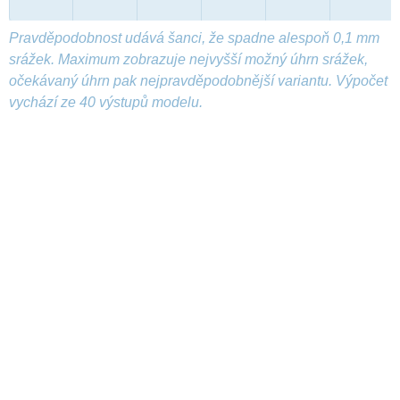
Pravděpodobnost udává šanci, že spadne alespoň 0,1 mm
srážek. Maximum zobrazuje nejvyšší možný úhrn srážek,
očekávaný úhrn pak nejpravděpodobnější variantu. Výpočet
vychází ze 40 výstupů modelu.