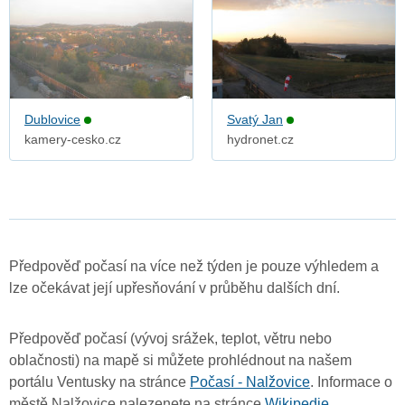
Dublovice
Svatý Jan
kamery-cesko.cz
hydronet.cz
Předpověď počasí na více než týden je pouze výhledem a
lze očekávat její upřesňování v průběhu dalších dní.
Předpověď počasí (vývoj srážek, teplot, větru nebo
oblačnosti) na mapě si můžete prohlédnout na našem
portálu Ventusky na stránce
Počasí - Nalžovice
. Informace o
městě Nalžovice nalezenete na stránce
Wikipedie
.