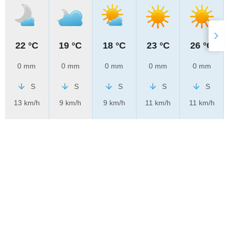
22 °C
19 °C
18 °C
23 °C
26 °C
0 mm
0 mm
0 mm
0 mm
0 mm
S
S
S
S
S
13 km/h
9 km/h
9 km/h
11 km/h
11 km/h