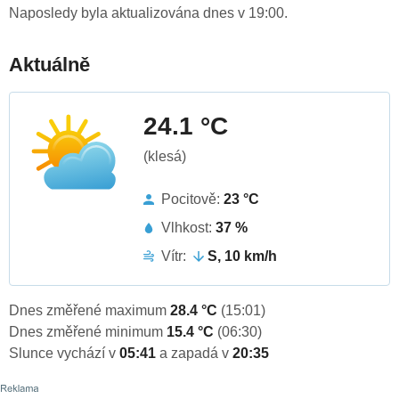
Naposledy byla aktualizována dnes v 19:00.
Aktuálně
24.1 °C
(klesá)
Pocitově:
23 °C
Vlhkost:
37 %
Vítr:
S, 10 km/h
Dnes změřené maximum
28.4 °C
(15:01)
Dnes změřené minimum
15.4 °C
(06:30)
Slunce vychází v
05:41
a zapadá v
20:35