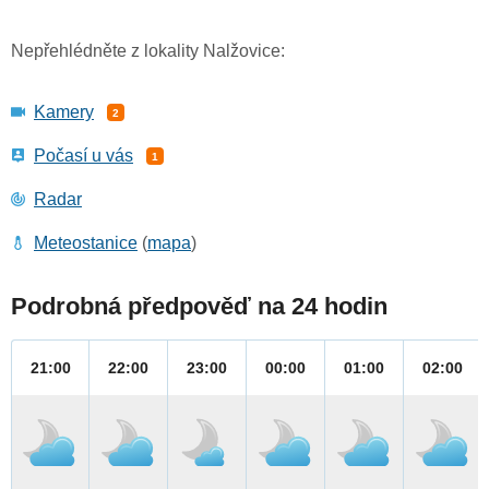
Nepřehlédněte z lokality Nalžovice:
Kamery
2
Počasí u vás
1
Radar
Meteostanice
(
mapa
)
Podrobná předpověď na 24 hodin
21:00
22:00
23:00
00:00
01:00
02:00