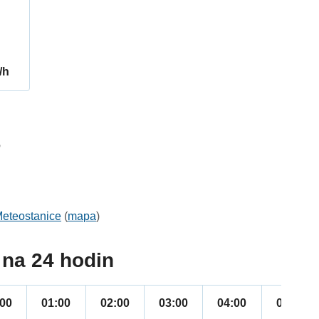
/h
6
eteostanice
(
mapa
)
na 24 hodin
:00
01:00
02:00
03:00
04:00
05:00