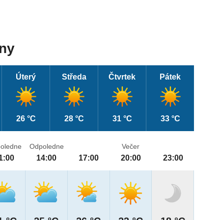
dny
Úterý
Středa
Čtvrtek
Pátek
26 °C
28 °C
31 °C
33 °C
oledne
Odpoledne
Večer
1:00
14:00
17:00
20:00
23:00