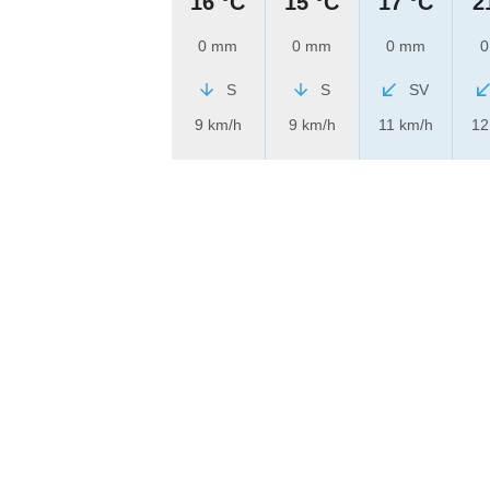
16 °C
15 °C
17 °C
2
0 mm
0 mm
0 mm
0
S
S
SV
9 km/h
9 km/h
11 km/h
12