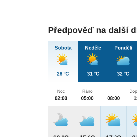
Předpověď na další 
Sobota
Neděle
Pondělí
26 °C
31 °C
32 °C
Noc
Ráno
Dop
02:00
05:00
08:00
1