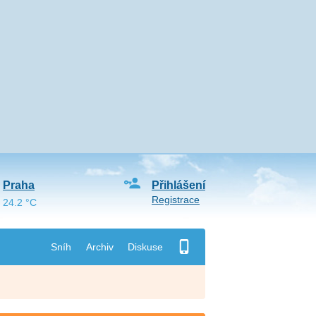
Praha
Přihlášení
Registrace
24.2 °C
Sníh
Archiv
Diskuse