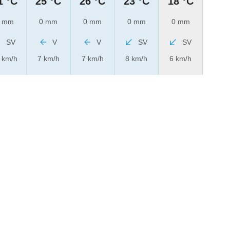
1 °C
25 °C
26 °C
23 °C
18 °C
 mm
0 mm
0 mm
0 mm
0 mm
SV
V
V
SV
SV
 km/h
7 km/h
7 km/h
8 km/h
6 km/h