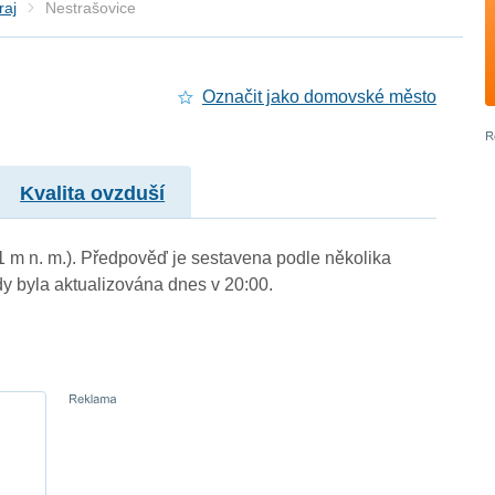
raj
Nestrašovice
Označit jako domovské město
Kvalita ovzduší
61 m n. m.). Předpověď je sestavena podle několika
byla aktualizována dnes v 20:00.