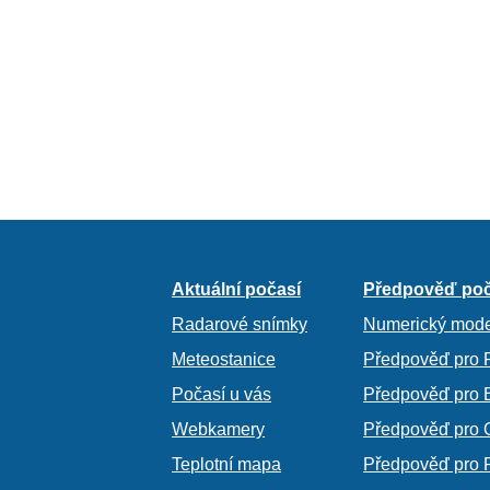
Aktuální počasí
Předpověď poč
Radarové snímky
Numerický mode
Meteostanice
Předpověď pro 
Počasí u vás
Předpověď pro 
Webkamery
Předpověď pro 
Teplotní mapa
Předpověď pro 