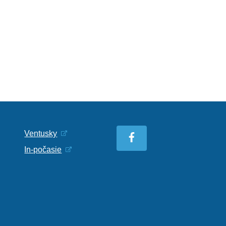
Ventusky
In-počasie