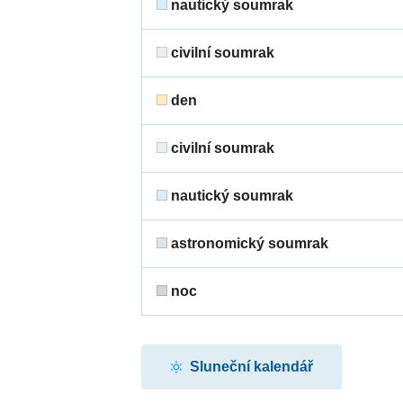
nautický soumrak
civilní soumrak
den
civilní soumrak
nautický soumrak
astronomický soumrak
noc
Sluneční kalendář