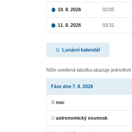
10. 8. 2026
02:05
11. 8. 2026
03:31
Lunární kalendář
Níže uvedená tabulka ukazuje jednotliv
Fáze dne 7. 8. 2026
noc
astronomický soumrak