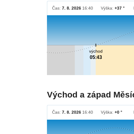
Čas:
7. 8. 2026
16:40
Výška:
+37 °
východ
05:43
Východ a západ Měsí
Čas:
7. 8. 2026
16:40
Výška:
+0 °