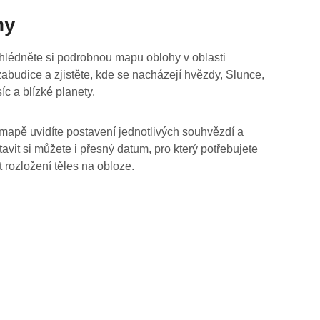
hy
hlédněte si podrobnou mapu oblohy v oblasti
abudice a zjistěte, kde se nacházejí hvězdy, Slunce,
íc a blízké planety.
mapě uvidíte postavení jednotlivých souhvězdí a
tavit si můžete i přesný datum, pro který potřebujete
t rozložení těles na obloze.