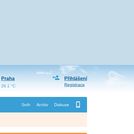
Praha
Přihlášení
Registrace
26.1 °C
Sníh
Archiv
Diskuse