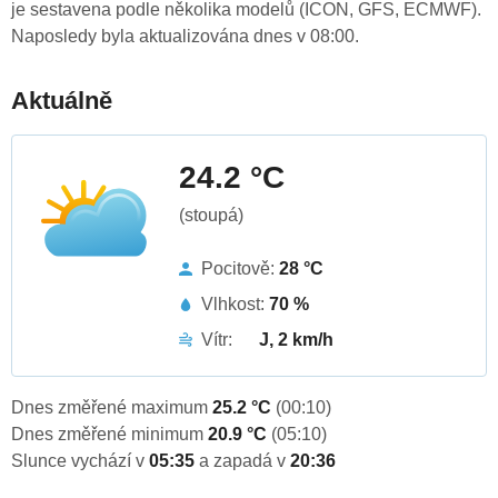
je sestavena podle několika modelů (ICON, GFS, ECMWF).
Naposledy byla aktualizována dnes v 08:00.
Aktuálně
24.2 °C
(stoupá)
Pocitově:
28 °C
Vlhkost:
70 %
Vítr:
J, 2 km/h
Dnes změřené maximum
25.2 °C
(00:10)
Dnes změřené minimum
20.9 °C
(05:10)
Slunce vychází v
05:35
a zapadá v
20:36