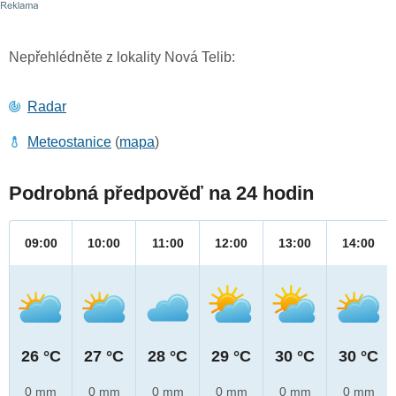
Nepřehlédněte z lokality Nová Telib:
Radar
Meteostanice
(
mapa
)
Podrobná předpověď na 24 hodin
09:00
10:00
11:00
12:00
13:00
14:00
26 °C
27 °C
28 °C
29 °C
30 °C
30 °C
0 mm
0 mm
0 mm
0 mm
0 mm
0 mm