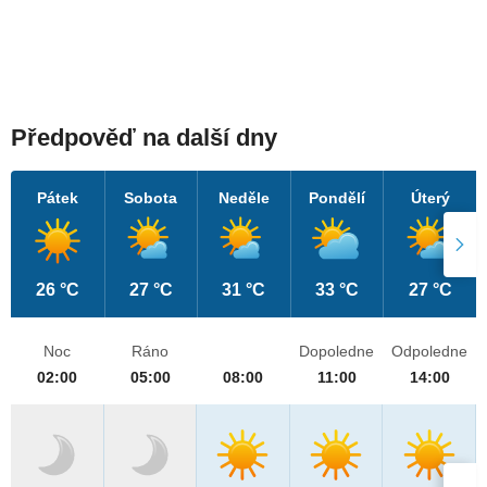
Předpověď na další dny
Pátek
Sobota
Neděle
Pondělí
Úterý
26 °C
27 °C
31 °C
33 °C
27 °C
Noc
Ráno
Dopoledne
Odpoledne
02:00
05:00
08:00
11:00
14:00