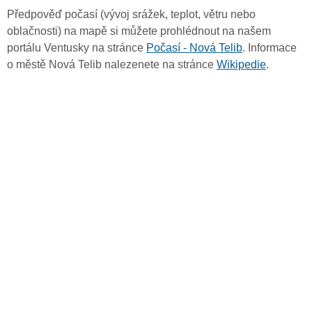
Předpověď počasí (vývoj srážek, teplot, větru nebo
oblačnosti) na mapě si můžete prohlédnout na našem
portálu Ventusky na stránce
Počasí - Nová Telib
. Informace
o městě Nová Telib nalezenete na stránce
Wikipedie
.