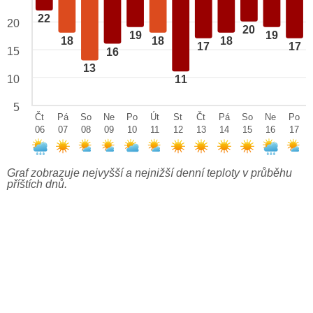
22
20
20
19
19
18
18
18
17
17
15
16
13
10
11
5
Čt
Pá
So
Ne
Po
Út
St
Čt
Pá
So
Ne
Po
06
07
08
09
10
11
12
13
14
15
16
17
Graf zobrazuje nejvyšší a nejnižší denní teploty v průběhu
příštích dnů.