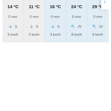
14 °C
11 °C
16 °C
24 °C
29 °C
0 mm
0 mm
0 mm
0 mm
0 mm
S
S
S
JV
JV
5 km/h
3 km/h
3 km/h
8 km/h
8 km/h