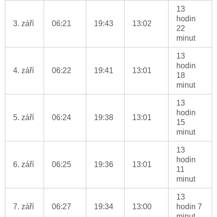
13
hodin
3. září
06:21
19:43
13:02
22
minut
13
hodin
4. září
06:22
19:41
13:01
18
minut
13
hodin
5. září
06:24
19:38
13:01
15
minut
13
hodin
6. září
06:25
19:36
13:01
11
minut
13
7. září
06:27
19:34
13:00
hodin 7
minut