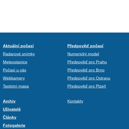
Aktuální počasí
Předpověď počasí
Radarové snímky
Numerický model
Meteostanice
Předpověď pro Prahu
Počasí u vás
Předpověď pro Brno
Webkamery
Předpověď pro Ostravu
Teplotní mapa
Předpověď pro Plzeň
Archiv
Kontakty
Uživatelé
Články
Fotogalerie