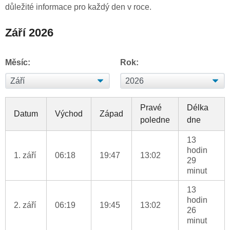
důležité informace pro každý den v roce.
Září 2026
Měsíc:
Rok:
Pravé
Délka
Datum
Východ
Západ
poledne
dne
13
hodin
1. září
06:18
19:47
13:02
29
minut
13
hodin
2. září
06:19
19:45
13:02
26
minut