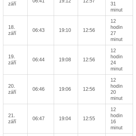
06:41
19:12
12:57
září
31
minut
12
18.
hodin
06:43
19:10
12:56
září
27
minut
12
19.
hodin
06:44
19:08
12:56
září
24
minut
12
20.
hodin
06:46
19:06
12:56
září
20
minut
12
21.
hodin
06:47
19:04
12:55
září
16
minut