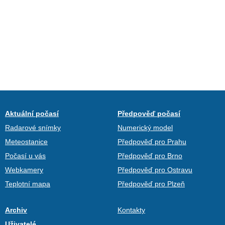
Aktuální počasí
Předpověď počasí
Radarové snímky
Numerický model
Meteostanice
Předpověď pro Prahu
Počasí u vás
Předpověď pro Brno
Webkamery
Předpověď pro Ostravu
Teplotní mapa
Předpověď pro Plzeň
Archiv
Kontakty
Uživatelé