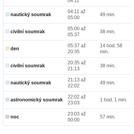
04:11
04:11 až
nautický soumrak
49 min.
05:00
05:00 až
civilní soumrak
38 min.
05:37
05:37 až
14 hod. 58
den
20:35
min.
20:35 až
civilní soumrak
38 min.
21:13
21:13 až
nautický soumrak
49 min.
22:02
22:02 až
astronomický soumrak
1 hod. 1 min.
23:03
23:03 až
noc
57 min.
00:00