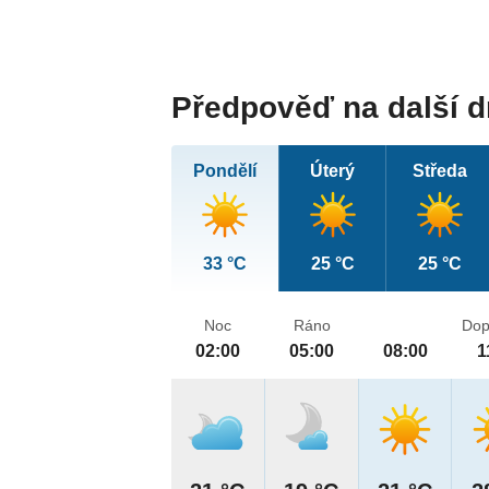
Předpověď na další 
Pondělí
Úterý
Středa
33 °C
25 °C
25 °C
Noc
Ráno
Dop
02:00
05:00
08:00
1