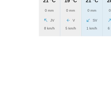
21 °C
19 °C
21 °C
2
0 mm
0 mm
0 mm
0
JV
V
SV
8 km/h
5 km/h
1 km/h
6