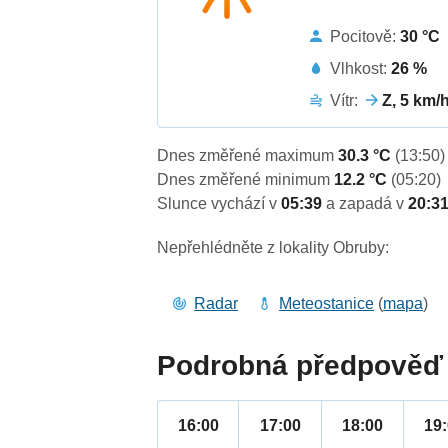
Pocitově:
30 °C
Vlhkost:
26 %
Vítr:
Z, 5 km/
Dnes změřené maximum
30.3 °C
(13:50)
Dnes změřené minimum
12.2 °C
(05:20)
Slunce vychází v
05:39
a zapadá v
20:3
Nepřehlédněte z lokality Obruby:
Radar
Meteostanice
(
mapa
)
Podrobná předpověď 
16:00
17:00
18:00
19