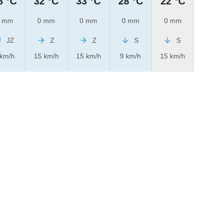
8 °C
32 °C
33 °C
28 °C
22 °C
 mm
0 mm
0 mm
0 mm
0 mm
JZ
Z
Z
S
S
 km/h
15 km/h
15 km/h
9 km/h
15 km/h