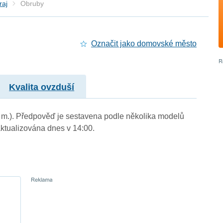
raj
Obruby
Označit jako domovské město
Kvalita ovzduší
. m.). Předpověď je sestavena podle několika modelů
tualizována dnes v 14:00.