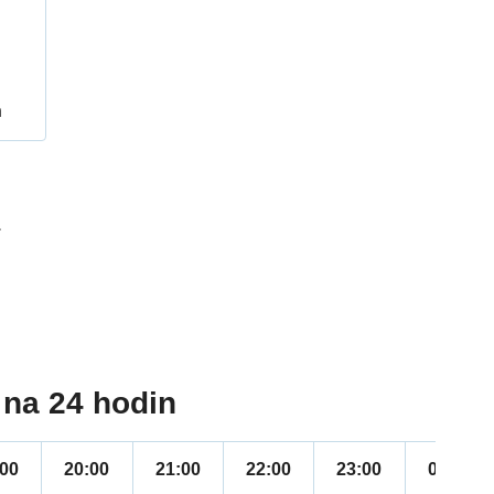
h
1
na 24 hodin
:00
20:00
21:00
22:00
23:00
00:00