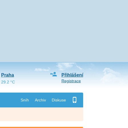
Praha
Přihlášení
Registrace
29.2 °C
Sníh
Archiv
Diskuse