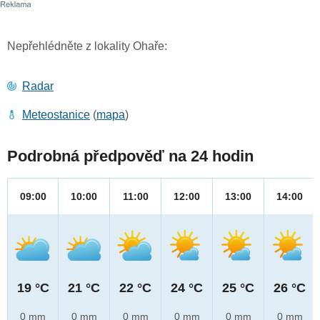
Nepřehlédněte z lokality Ohaře:
Radar
Meteostanice
(
mapa
)
Podrobná předpověď na 24 hodin
09:00
10:00
11:00
12:00
13:00
14:00
19 °C
21 °C
22 °C
24 °C
25 °C
26 °C
0 mm
0 mm
0 mm
0 mm
0 mm
0 mm