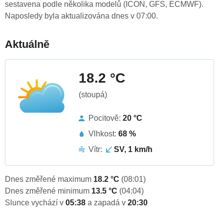
sestavena podle několika modelů (ICON, GFS, ECMWF).
Naposledy byla aktualizována dnes v 07:00.
Aktuálně
18.2 °C
(stoupá)
Pocitově:
20 °C
Vlhkost:
68 %
Vítr:
SV, 1 km/h
Dnes změřené maximum
18.2 °C
(08:01)
Dnes změřené minimum
13.5 °C
(04:04)
Slunce vychází v
05:38
a zapadá v
20:30