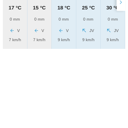
17 °C
15 °C
18 °C
25 °C
30 °C
0 mm
0 mm
0 mm
0 mm
0 mm
V
V
V
JV
JV
7 km/h
7 km/h
9 km/h
9 km/h
9 km/h