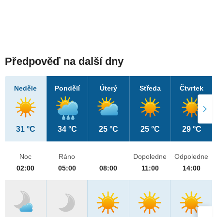
Předpověď na další dny
Neděle
Pondělí
Úterý
Středa
Čtvrtek
31 °C
34 °C
25 °C
25 °C
29 °C
Noc
Ráno
Dopoledne
Odpoledne
02:00
05:00
08:00
11:00
14:00