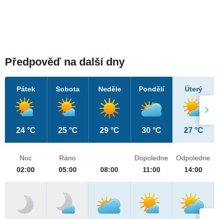
Předpověď na další dny
Pátek
Sobota
Neděle
Pondělí
Úterý
24 °C
25 °C
29 °C
30 °C
27 °C
Noc
Ráno
Dopoledne
Odpoledne
02:00
05:00
08:00
11:00
14:00