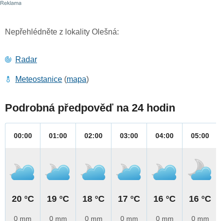
Nepřehlédněte z lokality Olešná:
Radar
Meteostanice
(
mapa
)
Podrobná předpověď na 24 hodin
00:00
01:00
02:00
03:00
04:00
05:00
20 °C
19 °C
18 °C
17 °C
16 °C
16 °C
0 mm
0 mm
0 mm
0 mm
0 mm
0 mm