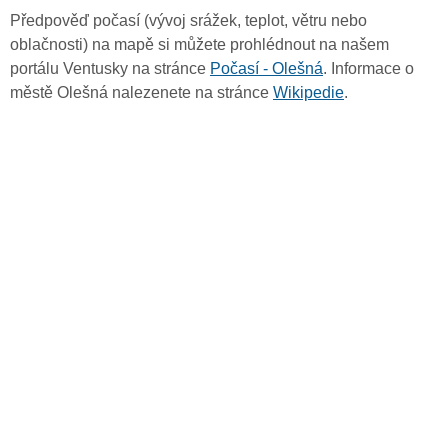
Předpověď počasí (vývoj srážek, teplot, větru nebo
oblačnosti) na mapě si můžete prohlédnout na našem
portálu Ventusky na stránce
Počasí - Olešná
. Informace o
městě Olešná nalezenete na stránce
Wikipedie
.