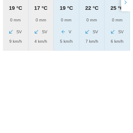
19 °C
17 °C
19 °C
22 °C
25 °C
0 mm
0 mm
0 mm
0 mm
0 mm
SV
SV
V
SV
SV
9 km/h
4 km/h
5 km/h
7 km/h
6 km/h