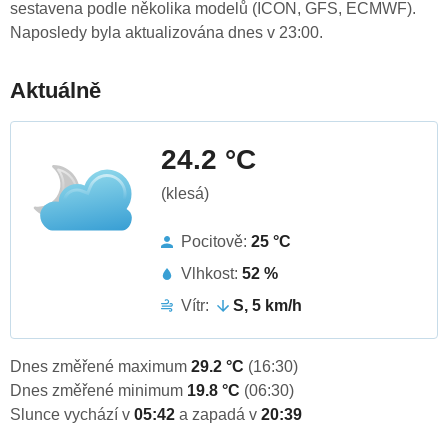
sestavena podle několika modelů (ICON, GFS, ECMWF).
Naposledy byla aktualizována dnes v 23:00.
Aktuálně
24.2 °C
(klesá)
Pocitově:
25 °C
Vlhkost:
52 %
Vítr:
S, 5 km/h
Dnes změřené maximum
29.2 °C
(16:30)
Dnes změřené minimum
19.8 °C
(06:30)
Slunce vychází v
05:42
a zapadá v
20:39