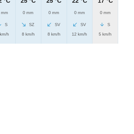
2 °C
25 °C
25 °C
22 °C
17 °C
 mm
0 mm
0 mm
0 mm
0 mm
S
SZ
SV
SV
S
 km/h
8 km/h
8 km/h
12 km/h
5 km/h