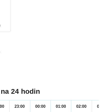
h
1
na 24 hodin
:00
23:00
00:00
01:00
02:00
03:00