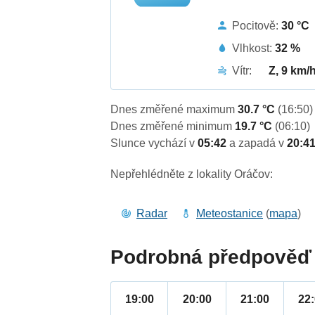
Pocitově:
30 °C
Vlhkost:
32 %
Vítr:
Z, 9 km/
Dnes změřené maximum
30.7 °C
(16:50)
Dnes změřené minimum
19.7 °C
(06:10)
Slunce vychází v
05:42
a zapadá v
20:4
Nepřehlédněte z lokality Oráčov:
Radar
Meteostanice
(
mapa
)
Podrobná předpověď 
19:00
20:00
21:00
22