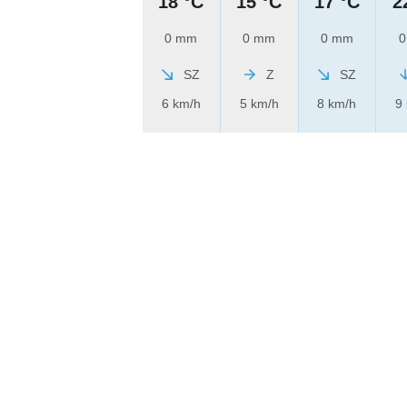
18 °C
15 °C
17 °C
2
0 mm
0 mm
0 mm
0
SZ
Z
SZ
6 km/h
5 km/h
8 km/h
9