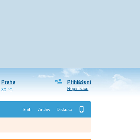
Praha
Přihlášení
Registrace
30 °C
Sníh
Archiv
Diskuse