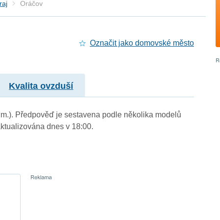
raj
Oráčov
Označit jako domovské město
Kvalita ovzduší
. m.). Předpověď je sestavena podle několika modelů
tualizována dnes v 18:00.