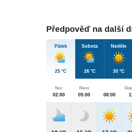
Předpověď na další 
Pátek
Sobota
Neděle
25 °C
26 °C
30 °C
Noc
Ráno
Dop
02:00
05:00
08:00
1