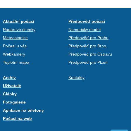
Aktuální počasí
Předpověď počasí
Radarové snímky
Numerický model
Meteostanice
Předpověď pro Prahu
Počasí u vás
Předpověď pro Brno
Webkamery
Předpověď pro Ostravu
Teplotní mapa
Předpověď pro Plzeň
Archiv
Kontakty
Uživatelé
Články
Fotogalerie
Aplikace na telefony
Počasí na web