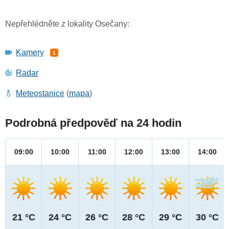
Nepřehlédněte z lokality Osečany:
Kamery
1
Radar
Meteostanice
(
mapa
)
Podrobná předpověď na 24 hodin
09:00
10:00
11:00
12:00
13:00
14:00
21 °C
24 °C
26 °C
28 °C
29 °C
30 °C