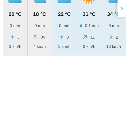
20 °C
18 °C
22 °C
31 °C
34 °C
0 mm
0 mm
0 mm
0.1 mm
0 mm
J
JV
J
JZ
Z
3 km/h
4 km/h
3 km/h
9 km/h
13 km/h