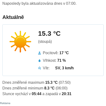
Naposledy byla aktualizována dnes v 07:00.
Aktuálně
15.3 °C
(stoupá)
Pocitově:
17 °C
Vlhkost:
71 %
Vítr:
SV, 3 km/h
Dnes změřené maximum
15.3 °C
(07:50)
Dnes změřené minimum
8.3 °C
(06:00)
Slunce vychází v
05:44
a zapadá v
20:31