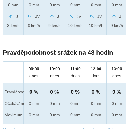
0 mm
0 mm
0 mm
0 mm
0 mm
0 mm
J
JV
J
JV
JV
J
3 km/h
6 km/h
9 km/h
10 km/h
10 km/h
9 km/h
Pravděpodobnost srážek na 48 hodin
09:00
10:00
11:00
12:00
13:00
dnes
dnes
dnes
dnes
dnes
0 %
0 %
0 %
0 %
0 %
Pravděpod.
Očekáváno
0 mm
0 mm
0 mm
0 mm
0 mm
Maximum
0 mm
0 mm
0 mm
0 mm
0 mm