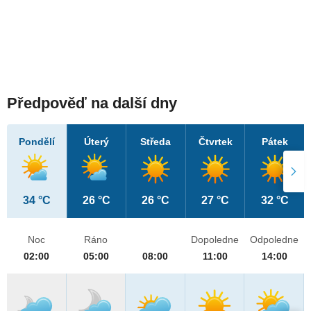
Předpověď na další dny
Pondělí
Úterý
Středa
Čtvrtek
Pátek
34 °C
26 °C
26 °C
27 °C
32 °C
Noc
Ráno
Dopoledne
Odpoledne
02:00
05:00
08:00
11:00
14:00