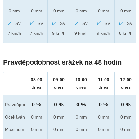
0 mm
0 mm
0 mm
0 mm
0 mm
0 mm
SV
SV
SV
SV
SV
SV
7 km/h
7 km/h
9 km/h
9 km/h
9 km/h
8 km/h
Pravděpodobnost srážek na 48 hodin
08:00
09:00
10:00
11:00
12:00
dnes
dnes
dnes
dnes
dnes
0 %
0 %
0 %
0 %
0 %
Pravděpod.
Očekáváno
0 mm
0 mm
0 mm
0 mm
0 mm
Maximum
0 mm
0 mm
0 mm
0 mm
0 mm