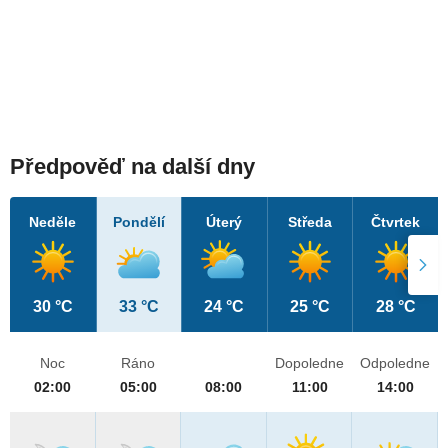
Předpověď na další dny
Neděle
Pondělí
Úterý
Středa
Čtvrtek
30 °C
33 °C
24 °C
25 °C
28 °C
Noc
Ráno
Dopoledne
Odpoledne
02:00
05:00
08:00
11:00
14:00