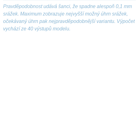
Pravděpodobnost udává šanci, že spadne alespoň 0,1 mm
srážek. Maximum zobrazuje nejvyšší možný úhrn srážek,
očekávaný úhrn pak nejpravděpodobnější variantu. Výpočet
vychází ze 40 výstupů modelu.