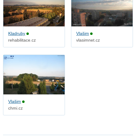
Kladruby
Vlašim
rehabilitace.cz
vlasimnet.cz
Vlašim
chmi.cz