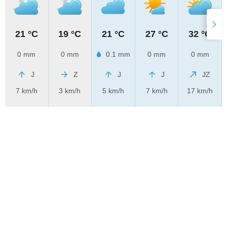
21 °C
19 °C
21 °C
27 °C
32 °C
0 mm
0 mm
0.1 mm
0 mm
0 mm
J
Z
J
J
JZ
7 km/h
3 km/h
5 km/h
7 km/h
17 km/h