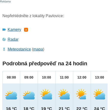
Nepřehlédněte z lokality Pavlovice:
Kamery
3
Radar
Meteostanice
(
mapa
)
Podrobná předpověď na 24 hodin
08:00
09:00
10:00
11:00
12:00
13:00
16 °C
18 °C
19 °C
21 °C
22 °C
24 °C