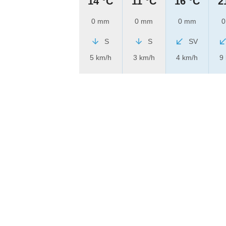
14 °C
11 °C
16 °C
2
0 mm
0 mm
0 mm
0
S
S
SV
5 km/h
3 km/h
4 km/h
9