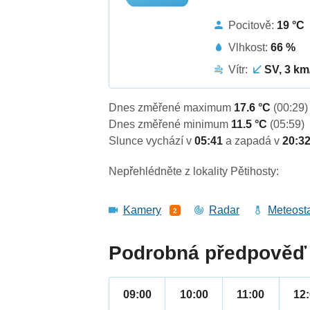
Pocitově:
19 °C
Vlhkost:
66 %
Vítr:
SV, 3 km
Dnes změřené maximum
17.6 °C
(00:29)
Dnes změřené minimum
11.5 °C
(05:59)
Slunce vychází v
05:41
a zapadá v
20:3
Nepřehlédněte z lokality Pětihosty:
Kamery
Radar
Meteost
2
Podrobná předpověď 
09:00
10:00
11:00
12