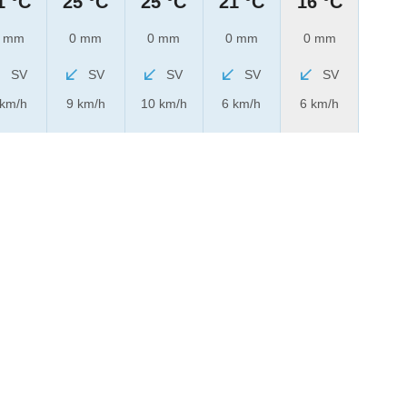
1 °C
25 °C
25 °C
21 °C
16 °C
 mm
0 mm
0 mm
0 mm
0 mm
SV
SV
SV
SV
SV
 km/h
9 km/h
10 km/h
6 km/h
6 km/h