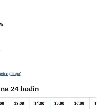
/h
2
anice
(
mapa
)
na 24 hodin
:00
13:00
14:00
15:00
16:00
17:00