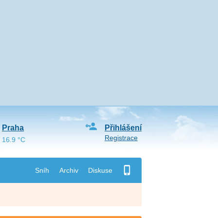
Praha
Přihlášení
Registrace
16.9 °C
Sníh
Archiv
Diskuse