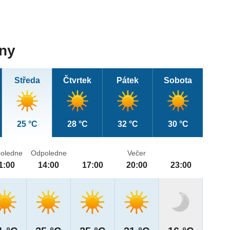
dny
Středa
Čtvrtek
Pátek
Sobota
25 °C
28 °C
32 °C
30 °C
oledne
Odpoledne
Večer
1:00
14:00
17:00
20:00
23:00