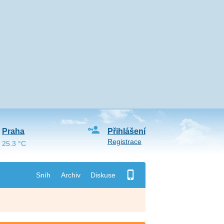
Praha
Přihlášení
Registrace
25.3 °C
Sníh
Archiv
Diskuse