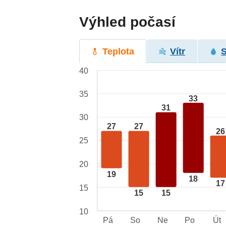
Výhled počasí
Teplota
Vítr
40
35
33
31
30
27
27
26
25
20
19
18
17
15
15
15
10
Pá
So
Ne
Po
Út