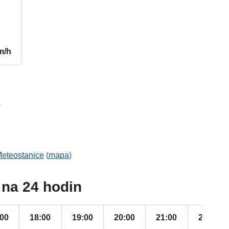
m/h
3
eteostanice
(
mapa
)
na 24 hodin
:00
18:00
19:00
20:00
21:00
22:00