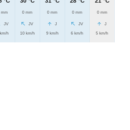
5 °C
30 °C
31 °C
28 °C
21 °C
 mm
0 mm
0 mm
0 mm
0 mm
JV
JV
J
JV
J
 km/h
10 km/h
9 km/h
6 km/h
5 km/h