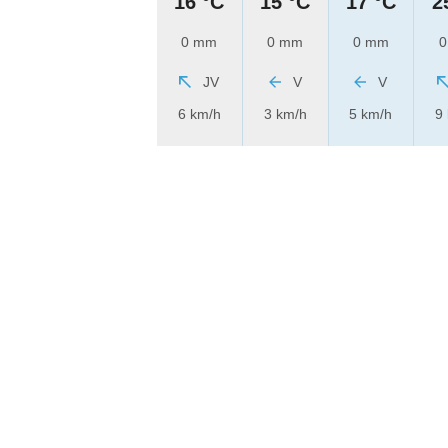
16 °C
15 °C
17 °C
2
0 mm
0 mm
0 mm
0
JV
V
V
6 km/h
3 km/h
5 km/h
9