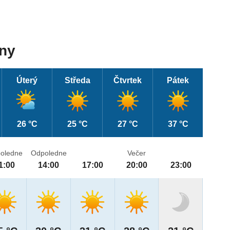
dny
Úterý
Středa
Čtvrtek
Pátek
26 °C
25 °C
27 °C
37 °C
oledne
Odpoledne
Večer
1:00
14:00
17:00
20:00
23:00