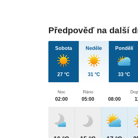
Předpověď na další 
Sobota
Neděle
Pondělí
27 °C
31 °C
33 °C
Noc
Ráno
Dop
02:00
05:00
08:00
1