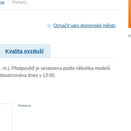
raj
Plaňany
Označit jako domovské město
Kvalita ovzduší
n. m.). Předpověď je sestavena podle několika modelů
tualizována dnes v 13:00.