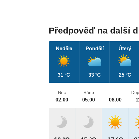
Předpověď na další 
Neděle
Pondělí
Úterý
31 °C
33 °C
25 °C
Noc
Ráno
Dop
02:00
05:00
08:00
1