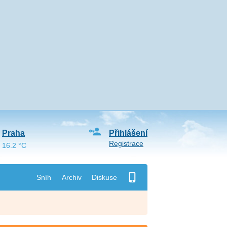
Praha
Přihlášení
Registrace
16.2 °C
Sníh
Archiv
Diskuse