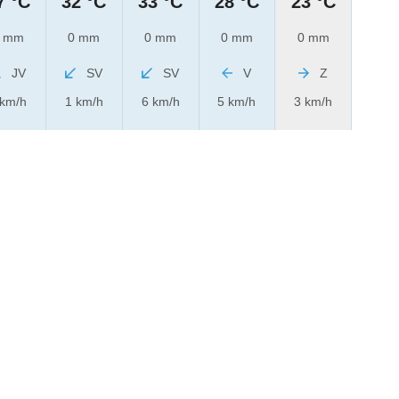
7 °C
32 °C
33 °C
28 °C
23 °C
 mm
0 mm
0 mm
0 mm
0 mm
JV
SV
SV
V
Z
 km/h
1 km/h
6 km/h
5 km/h
3 km/h