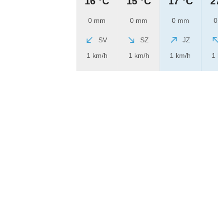
16 °C
15 °C
17 °C
2
0 mm
0 mm
0 mm
0
SV
SZ
JZ
1 km/h
1 km/h
1 km/h
1