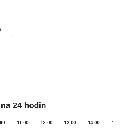
h
5
na 24 hodin
:00
11:00
12:00
13:00
14:00
15:00