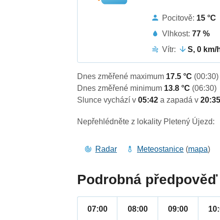
Pocitově:
15 °C
Vlhkost:
77 %
Vítr:
S, 0 km/
Dnes změřené maximum
17.5 °C
(00:30)
Dnes změřené minimum
13.8 °C
(06:30)
Slunce vychází v
05:42
a zapadá v
20:3
Nepřehlédněte z lokality Pletený Újezd:
Radar
Meteostanice
(
mapa
)
Podrobná předpověď 
07:00
08:00
09:00
10