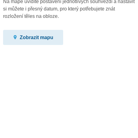
Na mapě uvidíte postavení jednotlivých souhvězdí a nastavit
si můžete i přesný datum, pro který potřebujete znát
rozložení těles na obloze.
Zobrazit mapu