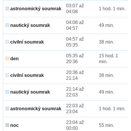
03:07 až
astronomický soumrak
1 hod. 1 min.
04:08
04:08 až
nautický soumrak
49 min.
04:57
04:57 až
civilní soumrak
38 min.
05:35
05:35 až
15 hod. 1
den
20:36
min.
20:36 až
civilní soumrak
38 min.
21:14
21:14 až
nautický soumrak
49 min.
22:03
22:03 až
astronomický soumrak
1 hod. 1 min.
23:04
23:04 až
noc
55 min.
00:00