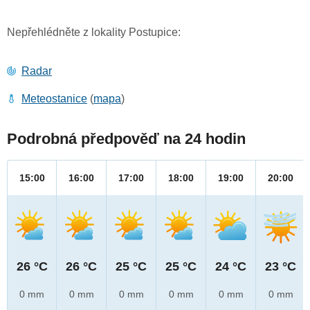
Nepřehlédněte z lokality Postupice:
Radar
Meteostanice
(
mapa
)
Podrobná předpověď na 24 hodin
15:00
16:00
17:00
18:00
19:00
20:00
26 °C
26 °C
25 °C
25 °C
24 °C
23 °C
0 mm
0 mm
0 mm
0 mm
0 mm
0 mm