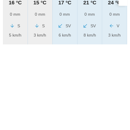
16 °C
15 °C
17 °C
21 °C
24 °C
0 mm
0 mm
0 mm
0 mm
0 mm
S
S
SV
SV
V
5 km/h
3 km/h
6 km/h
8 km/h
3 km/h