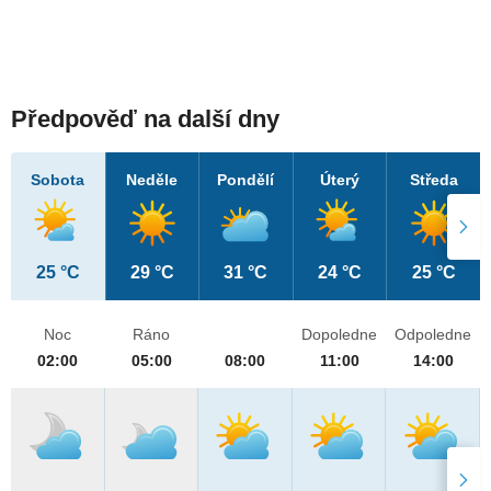
Předpověď na další dny
Sobota
Neděle
Pondělí
Úterý
Středa
25 °C
29 °C
31 °C
24 °C
25 °C
Noc
Ráno
Dopoledne
Odpoledne
02:00
05:00
08:00
11:00
14:00