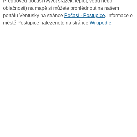
Předpověď počasí (vývoj srážek, teplot, větru nebo
oblačnosti) na mapě si můžete prohlédnout na našem
portálu Ventusky na stránce
Počasí - Postupice
. Informace o
městě Postupice nalezenete na stránce
Wikipedie
.