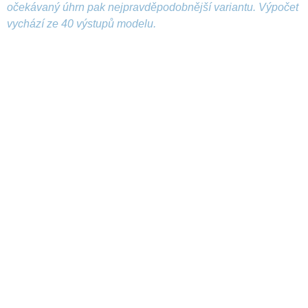
očekávaný úhrn pak nejpravděpodobnější variantu. Výpočet
vychází ze 40 výstupů modelu.