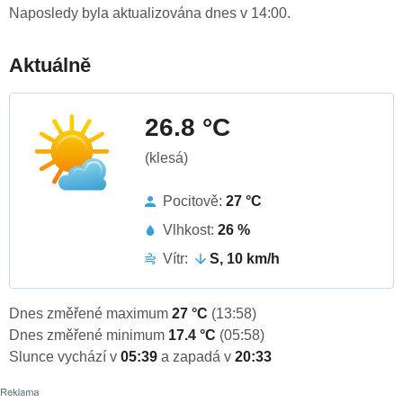
Naposledy byla aktualizována dnes v 14:00.
Aktuálně
26.8 °C
(klesá)
Pocitově:
27 °C
Vlhkost:
26 %
Vítr:
S, 10 km/h
Dnes změřené maximum
27 °C
(13:58)
Dnes změřené minimum
17.4 °C
(05:58)
Slunce vychází v
05:39
a zapadá v
20:33