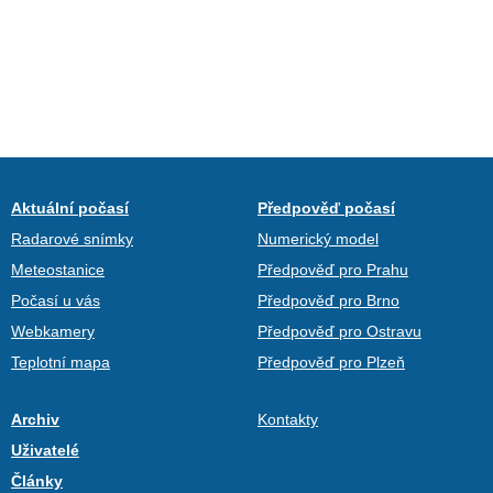
Aktuální počasí
Předpověď počasí
Radarové snímky
Numerický model
Meteostanice
Předpověď pro Prahu
Počasí u vás
Předpověď pro Brno
Webkamery
Předpověď pro Ostravu
Teplotní mapa
Předpověď pro Plzeň
Archiv
Kontakty
Uživatelé
Články