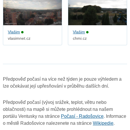
Vlašim
Vlašim
vlasimnet.cz
chmi.cz
Předpověď počasí na více než týden je pouze výhledem a
lze očekávat její upřesňování v průběhu dalších dní.
Předpověď počasí (vývoj srážek, teplot, větru nebo
oblačnosti) na mapě si můžete prohlédnout na našem
portálu Ventusky na stránce
Počasí - Radošovice
. Informace
o městě Radošovice nalezenete na stránce
Wikipedie
.