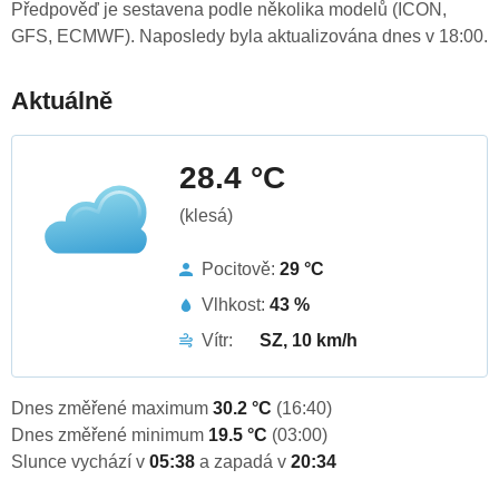
Předpověď je sestavena podle několika modelů (ICON,
GFS, ECMWF). Naposledy byla aktualizována dnes v 18:00.
Aktuálně
28.4 °C
(klesá)
Pocitově:
29 °C
Vlhkost:
43 %
Vítr:
SZ, 10 km/h
Dnes změřené maximum
30.2 °C
(16:40)
Dnes změřené minimum
19.5 °C
(03:00)
Slunce vychází v
05:38
a zapadá v
20:34