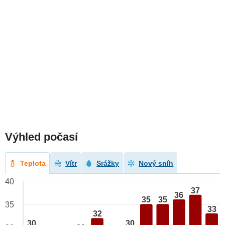
Výhled počasí
Teplota
Vítr
Srážky
Nový sníh
40
37
36
35
35
35
33
32
30
30