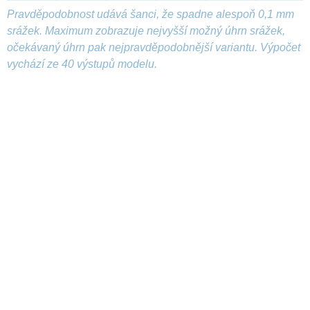
Pravděpodobnost udává šanci, že spadne alespoň 0,1 mm
srážek. Maximum zobrazuje nejvyšší možný úhrn srážek,
očekávaný úhrn pak nejpravděpodobnější variantu. Výpočet
vychází ze 40 výstupů modelu.