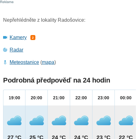
Nepřehlédněte z lokality Radošovice:
Kamery
2
Radar
Meteostanice
(
mapa
)
Podrobná předpověď na 24 hodin
19:00
20:00
21:00
22:00
23:00
00:00
27 °C
25 °C
24 °C
24 °C
23 °C
22 °C