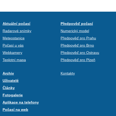
Aktuální počasí
Předpověď počasí
Radarové snímky
Numerický model
Meteostanice
Předpověď pro Prahu
Počasí u vás
Předpověď pro Brno
Webkamery
Předpověď pro Ostravu
Teplotní mapa
Předpověď pro Plzeň
Archiv
Kontakty
Uživatelé
Články
Fotogalerie
Aplikace na telefony
Počasí na web