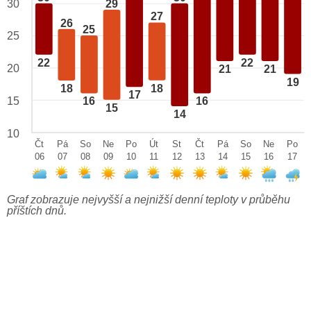
29
30
27
26
25
25
22
22
20
21
21
19
18
18
17
15
16
16
15
14
10
Čt
Pá
So
Ne
Po
Út
St
Čt
Pá
So
Ne
Po
06
07
08
09
10
11
12
13
14
15
16
17
Graf zobrazuje nejvyšší a nejnižší denní teploty v průběhu
příštích dnů.