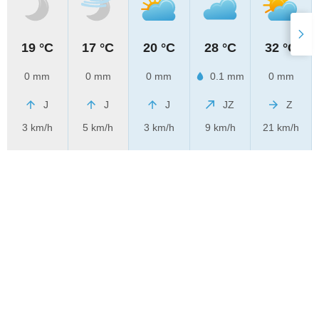
19 °C
17 °C
20 °C
28 °C
32 °C
0 mm
0 mm
0 mm
0.1 mm
0 mm
J
J
J
JZ
Z
3 km/h
5 km/h
3 km/h
9 km/h
21 km/h