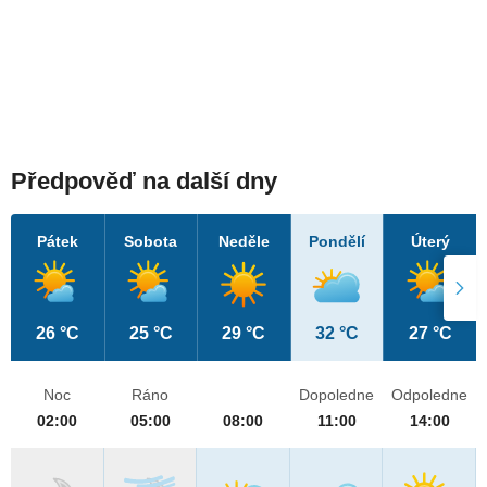
Předpověď na další dny
Pátek
Sobota
Neděle
Pondělí
Úterý
26 °C
25 °C
29 °C
32 °C
27 °C
Noc
Ráno
Dopoledne
Odpoledne
02:00
05:00
08:00
11:00
14:00