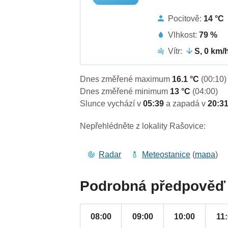
Pocitově:
14 °C
Vlhkost:
79 %
Vítr:
S, 0 km/
Dnes změřené maximum
16.1 °C
(00:10)
Dnes změřené minimum
13 °C
(04:00)
Slunce vychází v
05:39
a zapadá v
20:3
Nepřehlédněte z lokality Rašovice:
Radar
Meteostanice
(
mapa
)
Podrobná předpověď 
08:00
09:00
10:00
11