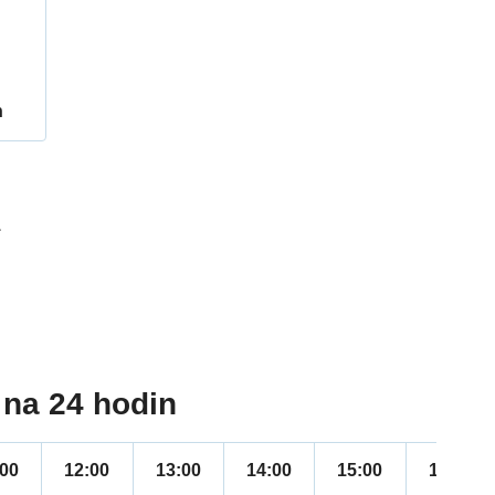
h
1
na 24 hodin
:00
12:00
13:00
14:00
15:00
16:00