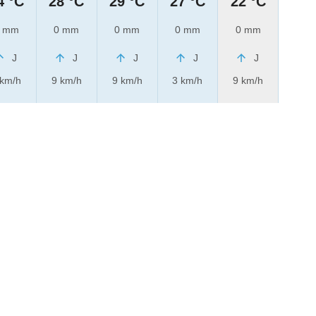
4 °C
28 °C
29 °C
27 °C
22 °C
 mm
0 mm
0 mm
0 mm
0 mm
J
J
J
J
J
 km/h
9 km/h
9 km/h
3 km/h
9 km/h