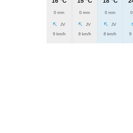
16 °C
15 °C
18 °C
2
0 mm
0 mm
0 mm
0
JV
JV
JV
9 km/h
8 km/h
8 km/h
9