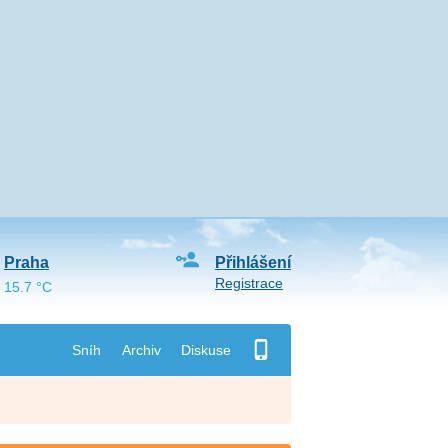
Praha
Přihlášení
Registrace
15.7 °C
Sníh
Archiv
Diskuse