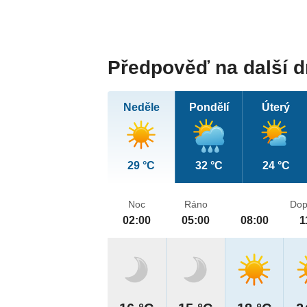
Předpověď na další 
Neděle
Pondělí
Úterý
29 °C
32 °C
24 °C
Noc
Ráno
Dop
02:00
05:00
08:00
1