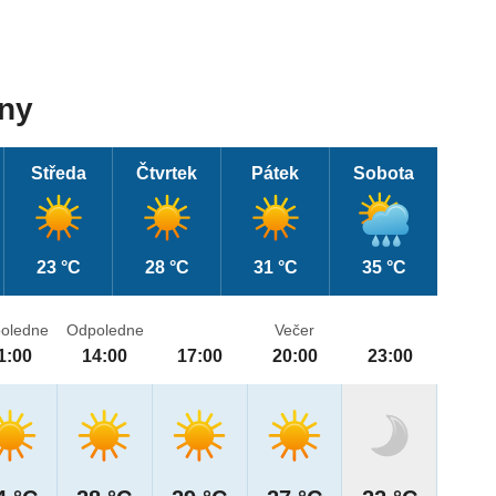
dny
Středa
Čtvrtek
Pátek
Sobota
23 °C
28 °C
31 °C
35 °C
oledne
Odpoledne
Večer
1:00
14:00
17:00
20:00
23:00