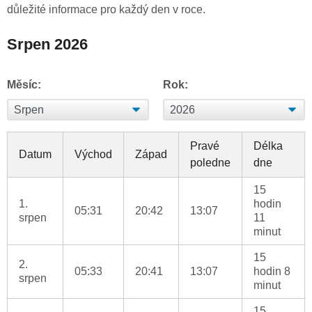
důležité informace pro každý den v roce.
Srpen 2026
Měsíc:
Rok:
Pravé
Délka
Datum
Východ
Západ
poledne
dne
15
1.
hodin
05:31
20:42
13:07
srpen
11
minut
15
2.
05:33
20:41
13:07
hodin 8
srpen
minut
15