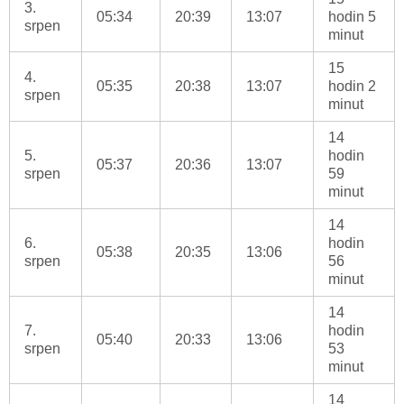
3.
05:34
20:39
13:07
hodin 5
srpen
minut
15
4.
05:35
20:38
13:07
hodin 2
srpen
minut
14
5.
hodin
05:37
20:36
13:07
srpen
59
minut
14
6.
hodin
05:38
20:35
13:06
srpen
56
minut
14
7.
hodin
05:40
20:33
13:06
srpen
53
minut
14