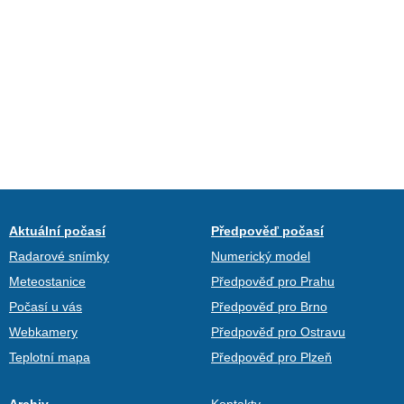
Aktuální počasí
Předpověď počasí
Radarové snímky
Numerický model
Meteostanice
Předpověď pro Prahu
Počasí u vás
Předpověď pro Brno
Webkamery
Předpověď pro Ostravu
Teplotní mapa
Předpověď pro Plzeň