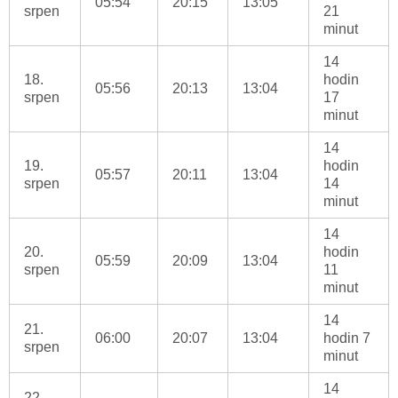
05:54
20:15
13:05
srpen
21
minut
14
18.
hodin
05:56
20:13
13:04
srpen
17
minut
14
19.
hodin
05:57
20:11
13:04
srpen
14
minut
14
20.
hodin
05:59
20:09
13:04
srpen
11
minut
14
21.
06:00
20:07
13:04
hodin 7
srpen
minut
14
22.