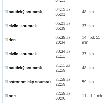
04:13
04:13 až
nautický soumrak
48 min.
05:01
05:01 až
civilní soumrak
37 min.
05:39
05:39 až
14 hod. 55
den
20:34
min.
20:34 až
civilní soumrak
37 min.
21:11
21:11 až
nautický soumrak
48 min.
21:59
21:59 až
astronomický soumrak
59 min.
22:59
22:59 až
noc
1 hod. 1 min.
00:00