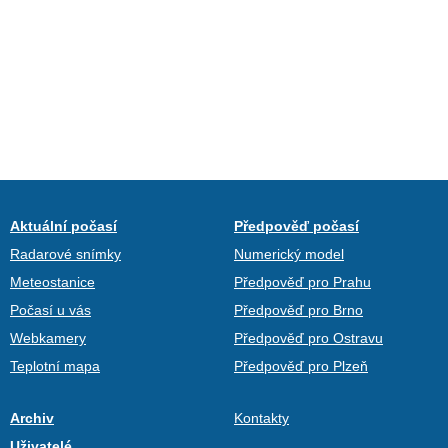
Aktuální počasí
Předpověď počasí
Radarové snímky
Numerický model
Meteostanice
Předpověď pro Prahu
Počasí u vás
Předpověď pro Brno
Webkamery
Předpověď pro Ostravu
Teplotní mapa
Předpověď pro Plzeň
Archiv
Kontakty
Uživatelé