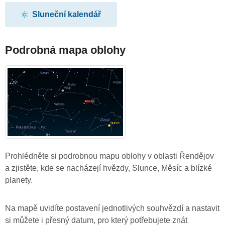
Sluneční kalendář
Podrobná mapa oblohy
Prohlédněte si podrobnou mapu oblohy v oblasti Řendějov
a zjistěte, kde se nacházejí hvězdy, Slunce, Měsíc a blízké
planety.
Na mapě uvidíte postavení jednotlivých souhvězdí a nastavit
si můžete i přesný datum, pro který potřebujete znát