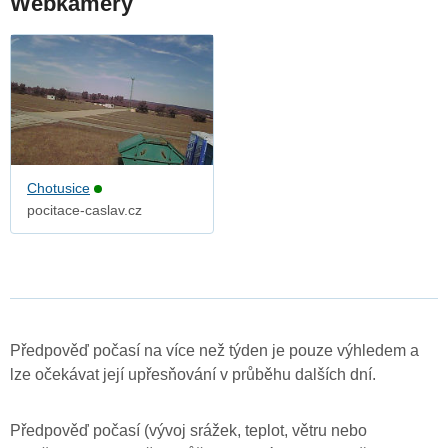
Webkamery
Chotusice
pocitace-caslav.cz
Předpověď počasí na více než týden je pouze výhledem a
lze očekávat její upřesňování v průběhu dalších dní.
Předpověď počasí (vývoj srážek, teplot, větru nebo