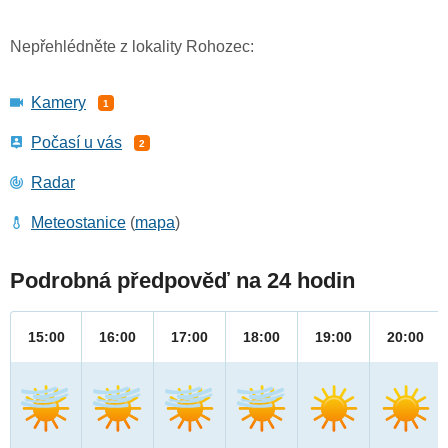
Nepřehlédněte z lokality Rohozec:
Kamery
1
Počasí u vás
2
Radar
Meteostanice
(
mapa
)
Podrobná předpověď na 24 hodin
15:00
16:00
17:00
18:00
19:00
20:00