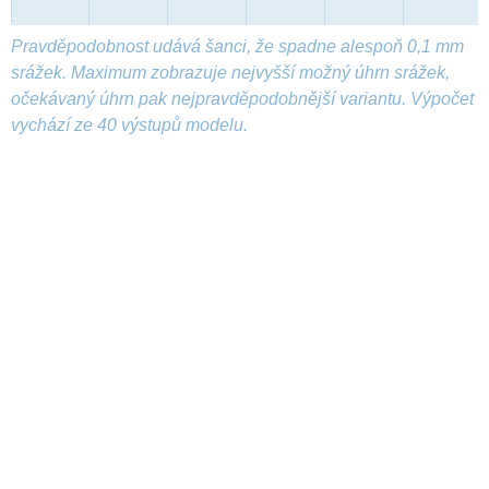
Pravděpodobnost udává šanci, že spadne alespoň 0,1 mm
srážek. Maximum zobrazuje nejvyšší možný úhrn srážek,
očekávaný úhrn pak nejpravděpodobnější variantu. Výpočet
vychází ze 40 výstupů modelu.