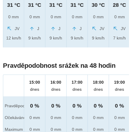
31 °C
31 °C
31 °C
31 °C
30 °C
28 °C
0 mm
0 mm
0 mm
0 mm
0 mm
0 mm
JV
J
J
J
JV
JV
12 km/h
9 km/h
9 km/h
9 km/h
9 km/h
7 km/h
Pravděpodobnost srážek na 48 hodin
15:00
16:00
17:00
18:00
19:00
dnes
dnes
dnes
dnes
dnes
0 %
0 %
0 %
0 %
0 %
Pravděpod.
Očekáváno
0 mm
0 mm
0 mm
0 mm
0 mm
Maximum
0 mm
0 mm
0 mm
0 mm
0 mm