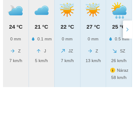
24 °C
21 °C
22 °C
27 °C
25 °C
0 mm
0.1 mm
0 mm
0 mm
0.5 mm
Z
J
JZ
Z
SZ
7 km/h
5 km/h
7 km/h
13 km/h
26 km/h
Náraz
58 km/h