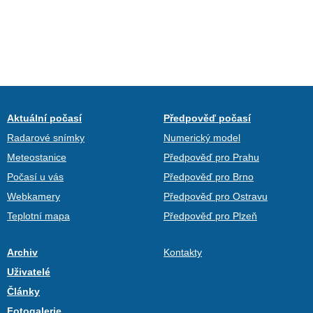
Aktuální počasí
Předpověď počasí
Radarové snímky
Numerický model
Meteostanice
Předpověď pro Prahu
Počasí u vás
Předpověď pro Brno
Webkamery
Předpověď pro Ostravu
Teplotní mapa
Předpověď pro Plzeň
Archiv
Kontakty
Uživatelé
Články
Fotogalerie