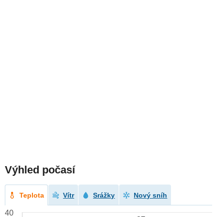
Výhled počasí
Teplota
Vítr
Srážky
Nový sníh
40