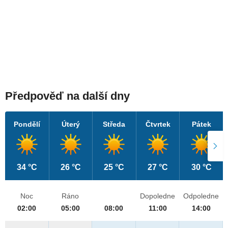
Předpověď na další dny
Pondělí
Úterý
Středa
Čtvrtek
Pátek
34 °C
26 °C
25 °C
27 °C
30 °C
Noc
Ráno
Dopoledne
Odpoledne
02:00
05:00
08:00
11:00
14:00