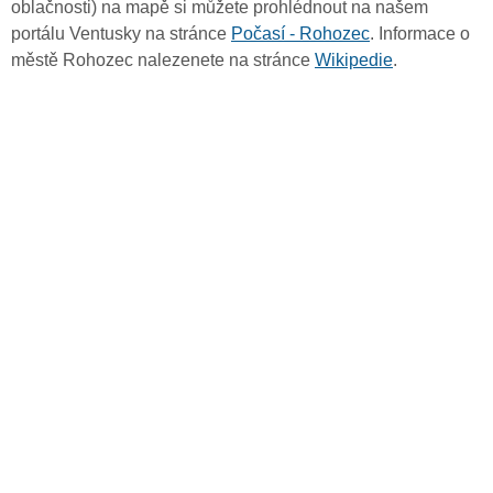
oblačnosti) na mapě si můžete prohlédnout na našem
portálu Ventusky na stránce
Počasí - Rohozec
. Informace o
městě Rohozec nalezenete na stránce
Wikipedie
.