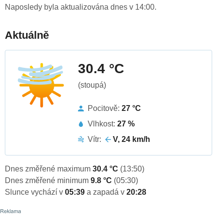
Naposledy byla aktualizována dnes v 14:00.
Aktuálně
30.4 °C
(stoupá)
Pocitově:
27 °C
Vlhkost:
27 %
Vítr:
V, 24 km/h
Dnes změřené maximum
30.4 °C
(13:50)
Dnes změřené minimum
9.8 °C
(05:30)
Slunce vychází v
05:39
a zapadá v
20:28