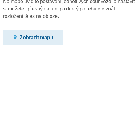
Na mapě uvidíte postavení jednotlivých souhvězdí a nastavit
si můžete i přesný datum, pro který potřebujete znát
rozložení těles na obloze.
Zobrazit mapu