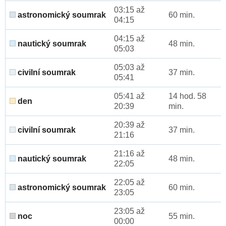
03:15 až
astronomický soumrak
60 min.
04:15
04:15 až
nautický soumrak
48 min.
05:03
05:03 až
civilní soumrak
37 min.
05:41
05:41 až
14 hod. 58
den
20:39
min.
20:39 až
civilní soumrak
37 min.
21:16
21:16 až
nautický soumrak
48 min.
22:05
22:05 až
astronomický soumrak
60 min.
23:05
23:05 až
noc
55 min.
00:00