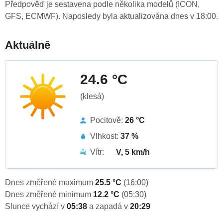
Předpověď je sestavena podle několika modelů (ICON,
GFS, ECMWF). Naposledy byla aktualizována dnes v 18:00.
Aktuálně
24.6 °C
(klesá)
Pocitově:
26 °C
Vlhkost:
37 %
Vítr:
V, 5 km/h
Dnes změřené maximum
25.5 °C
(16:00)
Dnes změřené minimum
12.2 °C
(05:30)
Slunce vychází v
05:38
a zapadá v
20:29