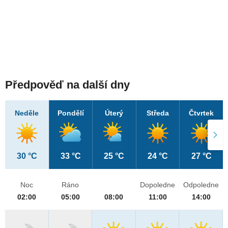
Předpověď na další dny
Neděle
Pondělí
Úterý
Středa
Čtvrtek
30 °C
33 °C
25 °C
24 °C
27 °C
Noc
Ráno
Dopoledne
Odpoledne
02:00
05:00
08:00
11:00
14:00