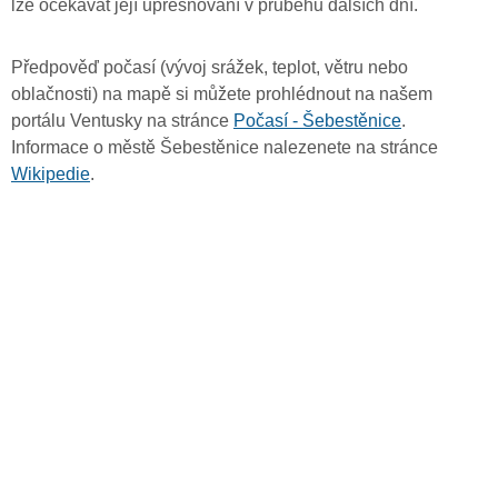
lze očekávat její upřesňování v průběhu dalších dní.
Předpověď počasí (vývoj srážek, teplot, větru nebo
oblačnosti) na mapě si můžete prohlédnout na našem
portálu Ventusky na stránce
Počasí - Šebestěnice
.
Informace o městě Šebestěnice nalezenete na stránce
Wikipedie
.