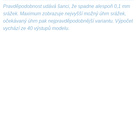
Pravděpodobnost udává šanci, že spadne alespoň 0,1 mm
srážek. Maximum zobrazuje nejvyšší možný úhrn srážek,
očekávaný úhrn pak nejpravděpodobnější variantu. Výpočet
vychází ze 40 výstupů modelu.