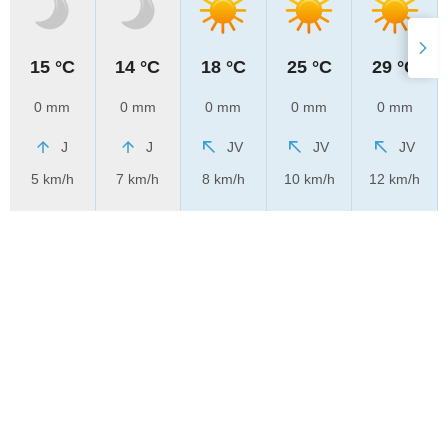
15 °C
14 °C
18 °C
25 °C
29 °C
0 mm
0 mm
0 mm
0 mm
0 mm
J
J
JV
JV
JV
5 km/h
7 km/h
8 km/h
10 km/h
12 km/h