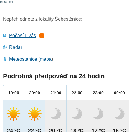
Nepřehlédněte z lokality Šebestěnice:
Počasí u vás
1
Radar
Meteostanice
(
mapa
)
Podrobná předpověď na 24 hodin
19:00
20:00
21:00
22:00
23:00
00:00
24 °C
22 °C
20 °C
18 °C
17 °C
16 °C