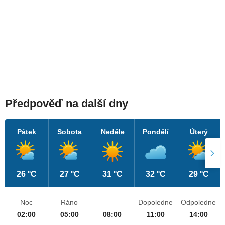
Předpověď na další dny
Pátek
Sobota
Neděle
Pondělí
Úterý
26 °C
27 °C
31 °C
32 °C
29 °C
Noc
Ráno
Dopoledne
Odpoledne
02:00
05:00
08:00
11:00
14:00