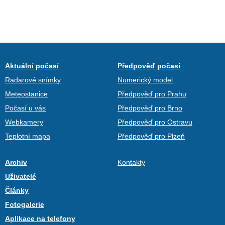
Aktuální počasí
Předpověď počasí
Radarové snímky
Numerický model
Meteostanice
Předpověď pro Prahu
Počasí u vás
Předpověď pro Brno
Webkamery
Předpověď pro Ostravu
Teplotní mapa
Předpověď pro Plzeň
Archiv
Kontakty
Uživatelé
Články
Fotogalerie
Aplikace na telefony