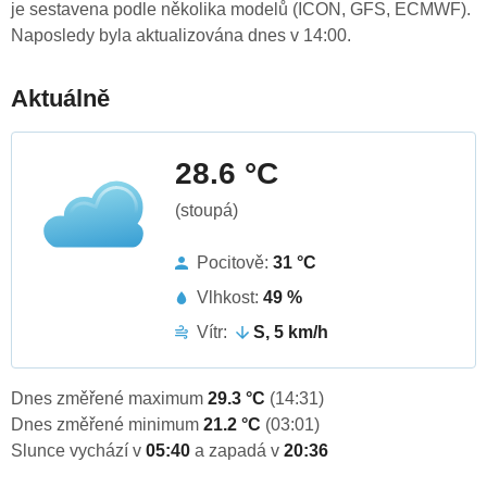
je sestavena podle několika modelů (ICON, GFS, ECMWF).
Naposledy byla aktualizována dnes v 14:00.
Aktuálně
28.6 °C
(stoupá)
Pocitově:
31 °C
Vlhkost:
49 %
Vítr:
S, 5 km/h
Dnes změřené maximum
29.3 °C
(14:31)
Dnes změřené minimum
21.2 °C
(03:01)
Slunce vychází v
05:40
a zapadá v
20:36