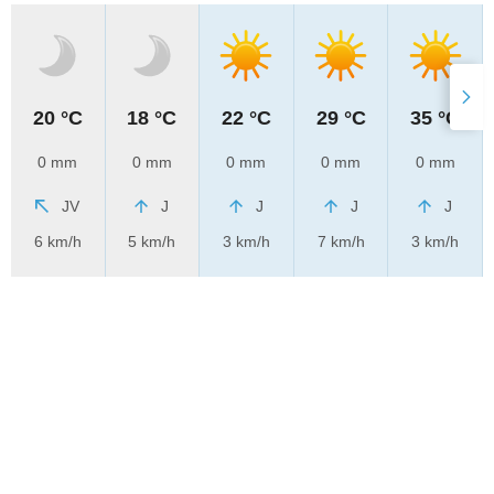
20 °C
18 °C
22 °C
29 °C
35 °C
0 mm
0 mm
0 mm
0 mm
0 mm
JV
J
J
J
J
6 km/h
5 km/h
3 km/h
7 km/h
3 km/h