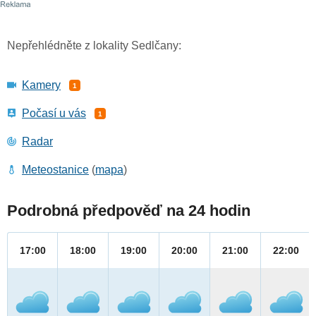
Nepřehlédněte z lokality Sedlčany:
Kamery
1
Počasí u vás
1
Radar
Meteostanice
(
mapa
)
Podrobná předpověď na 24 hodin
17:00
18:00
19:00
20:00
21:00
22:00