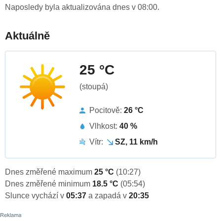
Naposledy byla aktualizována dnes v 08:00.
Aktuálně
25 °C
(stoupá)
Pocitově:
26 °C
Vlhkost:
40 %
Vítr:
SZ, 11 km/h
Dnes změřené maximum
25 °C
(10:27)
Dnes změřené minimum
18.5 °C
(05:54)
Slunce vychází v
05:37
a zapadá v
20:35