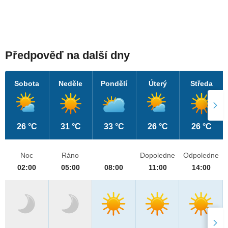
Předpověď na další dny
Sobota
Neděle
Pondělí
Úterý
Středa
26 °C
31 °C
33 °C
26 °C
26 °C
Noc
Ráno
Dopoledne
Odpoledne
02:00
05:00
08:00
11:00
14:00