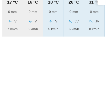
17 °C
16 °C
18 °C
26 °C
31 °C
0 mm
0 mm
0 mm
0 mm
0 mm
V
V
V
JV
JV
7 km/h
5 km/h
5 km/h
6 km/h
8 km/h