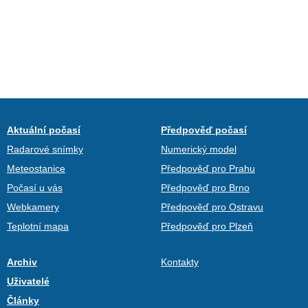
Aktuální počasí
Předpověď počasí
Radarové snímky
Numerický model
Meteostanice
Předpověď pro Prahu
Počasí u vás
Předpověď pro Brno
Webkamery
Předpověď pro Ostravu
Teplotní mapa
Předpověď pro Plzeň
Archiv
Kontakty
Uživatelé
Články