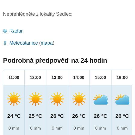
Nepřehlédněte z lokality Sedlec:
Radar
Meteostanice
(
mapa
)
Podrobná předpověď na 24 hodin
11:00
12:00
13:00
14:00
15:00
16:00
24 °C
25 °C
26 °C
26 °C
26 °C
26 °C
0 mm
0 mm
0 mm
0 mm
0 mm
0 mm