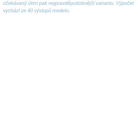
očekávaný úhrn pak nejpravděpodobnější variantu. Výpočet
vychází ze 40 výstupů modelu.