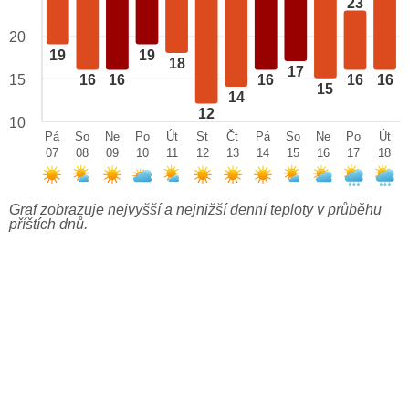
23
20
19
19
18
17
15
16
16
16
16
16
15
14
12
10
Pá
So
Ne
Po
Út
St
Čt
Pá
So
Ne
Po
Út
07
08
09
10
11
12
13
14
15
16
17
18
Graf zobrazuje nejvyšší a nejnižší denní teploty v průběhu
příštích dnů.