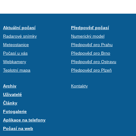
Aktuální počasí
Předpověď počasí
Radarové snímky
Numerický model
Meteostanice
Předpověď pro Prahu
Počasí u vás
Předpověď pro Brno
Webkamery
Předpověď pro Ostravu
Teplotní mapa
Předpověď pro Plzeň
Archiv
Kontakty
Uživatelé
Články
Fotogalerie
Aplikace na telefony
Počasí na web