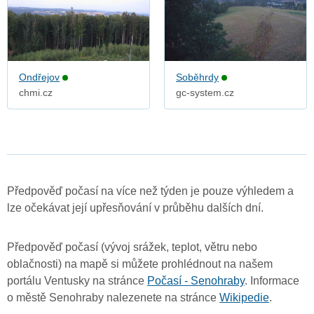
Ondřejov
Soběhrdy
chmi.cz
gc-system.cz
Předpověď počasí na více než týden je pouze výhledem a
lze očekávat její upřesňování v průběhu dalších dní.
Předpověď počasí (vývoj srážek, teplot, větru nebo
oblačnosti) na mapě si můžete prohlédnout na našem
portálu Ventusky na stránce
Počasí - Senohraby
. Informace
o městě Senohraby nalezenete na stránce
Wikipedie
.