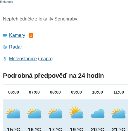
Nepřehlédněte z lokality Senohraby:
Kamery
2
Radar
Meteostanice
(
mapa
)
Podrobná předpověď na 24 hodin
06:00
07:00
08:00
09:00
10:00
11:00
15 °C
16 °C
17 °C
19 °C
20 °C
21 °C