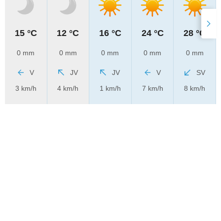
15 °C
12 °C
16 °C
24 °C
28 °C
0 mm
0 mm
0 mm
0 mm
0 mm
V
JV
JV
V
SV
3 km/h
4 km/h
1 km/h
7 km/h
8 km/h