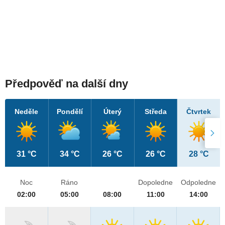
Předpověď na další dny
Neděle
Pondělí
Úterý
Středa
Čtvrtek
31 °C
34 °C
26 °C
26 °C
28 °C
Noc
Ráno
Dopoledne
Odpoledne
02:00
05:00
08:00
11:00
14:00