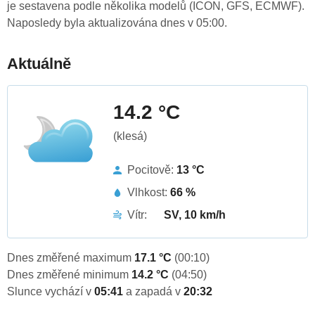
je sestavena podle několika modelů (ICON, GFS, ECMWF).
Naposledy byla aktualizována dnes v 05:00.
Aktuálně
14.2 °C
(klesá)
Pocitově:
13 °C
Vlhkost:
66 %
Vítr:
SV, 10 km/h
Dnes změřené maximum
17.1 °C
(00:10)
Dnes změřené minimum
14.2 °C
(04:50)
Slunce vychází v
05:41
a zapadá v
20:32