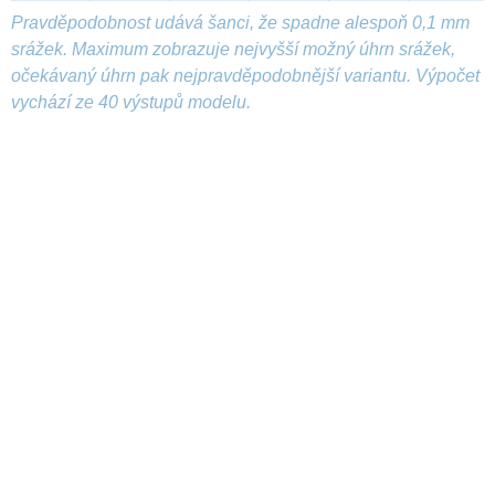
Pravděpodobnost udává šanci, že spadne alespoň 0,1 mm
srážek. Maximum zobrazuje nejvyšší možný úhrn srážek,
očekávaný úhrn pak nejpravděpodobnější variantu. Výpočet
vychází ze 40 výstupů modelu.