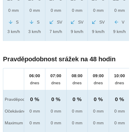
0 mm
0 mm
0 mm
0 mm
0 mm
0 mm
S
S
SV
SV
SV
V
3 km/h
3 km/h
7 km/h
9 km/h
9 km/h
9 km/h
Pravděpodobnost srážek na 48 hodin
06:00
07:00
08:00
09:00
10:00
dnes
dnes
dnes
dnes
dnes
0 %
0 %
0 %
0 %
0 %
Pravděpod.
Očekáváno
0 mm
0 mm
0 mm
0 mm
0 mm
Maximum
0 mm
0 mm
0 mm
0 mm
0 mm