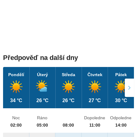
Předpověď na další dny
Pondělí
Úterý
Středa
Čtvrtek
Pátek
34 °C
26 °C
26 °C
27 °C
30 °C
Noc
Ráno
Dopoledne
Odpoledne
02:00
05:00
08:00
11:00
14:00