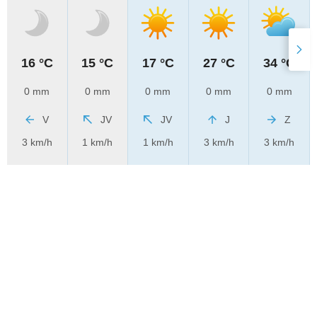
16 °C
15 °C
17 °C
27 °C
34 °C
0 mm
0 mm
0 mm
0 mm
0 mm
V
JV
JV
J
Z
3 km/h
1 km/h
1 km/h
3 km/h
3 km/h