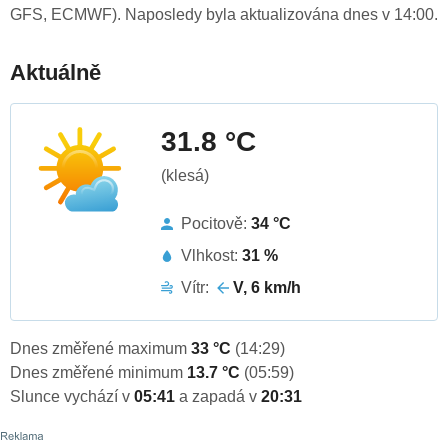
GFS, ECMWF). Naposledy byla aktualizována dnes v 14:00.
Aktuálně
31.8 °C
(klesá)
Pocitově:
34 °C
Vlhkost:
31 %
Vítr:
V, 6 km/h
Dnes změřené maximum
33 °C
(14:29)
Dnes změřené minimum
13.7 °C
(05:59)
Slunce vychází v
05:41
a zapadá v
20:31