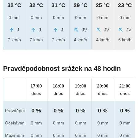
32 °C
32 °C
31 °C
29 °C
25 °C
23 °C
0 mm
0 mm
0 mm
0 mm
0 mm
0 mm
J
J
J
JV
JV
JV
7 km/h
7 km/h
7 km/h
4 km/h
4 km/h
6 km/h
Pravděpodobnost srážek na 48 hodin
17:00
18:00
19:00
20:00
21:00
dnes
dnes
dnes
dnes
dnes
0 %
0 %
0 %
0 %
0 %
Pravděpod.
Očekáváno
0 mm
0 mm
0 mm
0 mm
0 mm
Maximum
0 mm
0 mm
0 mm
0 mm
0 mm