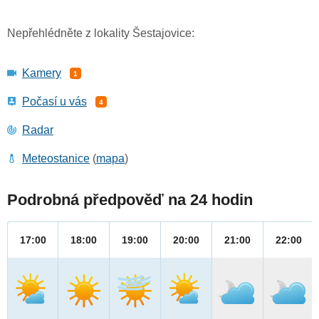
Nepřehlédněte z lokality Šestajovice:
Kamery
1
Počasí u vás
4
Radar
Meteostanice
(
mapa
)
Podrobná předpověď na 24 hodin
17:00
18:00
19:00
20:00
21:00
22:00