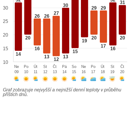
32
32
31
30
29
29
30
27
26
26
25
20
20
20
20
19
17
15
16
16
15
14
13
13
12
10
Ne
Po
Út
St
Čt
Pá
So
Ne
Po
Út
St
Čt
09
10
11
12
13
14
15
16
17
18
19
20
Graf zobrazuje nejvyšší a nejnižší denní teploty v průběhu
příštích dnů.