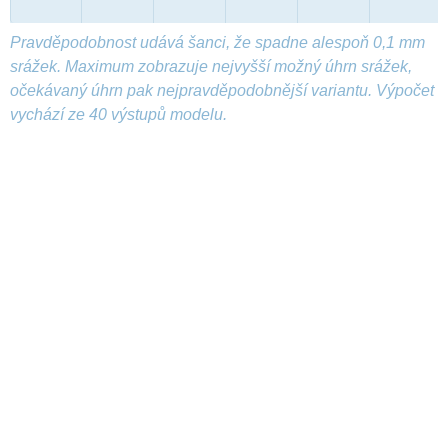
Pravděpodobnost udává šanci, že spadne alespoň 0,1 mm
srážek. Maximum zobrazuje nejvyšší možný úhrn srážek,
očekávaný úhrn pak nejpravděpodobnější variantu. Výpočet
vychází ze 40 výstupů modelu.