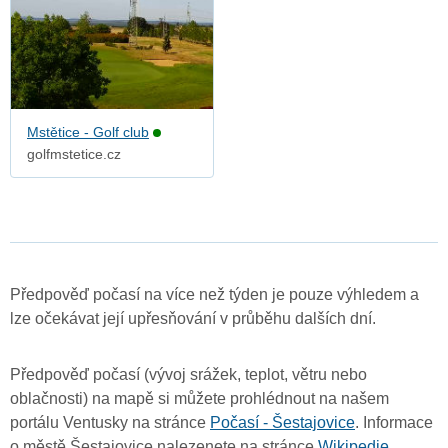
Mstětice - Golf club
golfmstetice.cz
Předpověď počasí na více než týden je pouze výhledem a
lze očekávat její upřesňování v průběhu dalších dní.
Předpověď počasí (vývoj srážek, teplot, větru nebo
oblačnosti) na mapě si můžete prohlédnout na našem
portálu Ventusky na stránce
Počasí - Šestajovice
. Informace
o městě Šestajovice nalezenete na stránce
Wikipedie
.