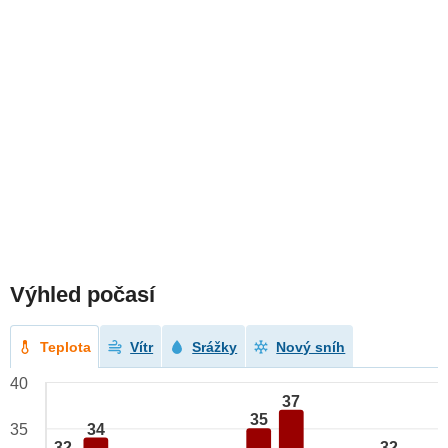
Výhled počasí
Teplota
Vítr
Srážky
Nový sníh
40
37
35
34
35