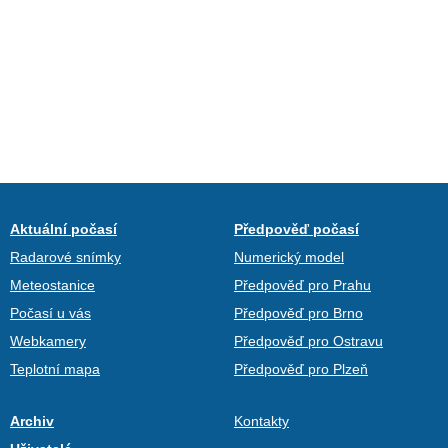
Aktuální počasí
Předpověď počasí
Radarové snímky
Numerický model
Meteostanice
Předpověď pro Prahu
Počasí u vás
Předpověď pro Brno
Webkamery
Předpověď pro Ostravu
Teplotní mapa
Předpověď pro Plzeň
Archiv
Kontakty