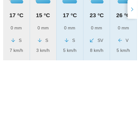
17 °C
15 °C
17 °C
23 °C
26 °C
0 mm
0 mm
0 mm
0 mm
0 mm
S
S
S
SV
V
7 km/h
3 km/h
5 km/h
8 km/h
5 km/h