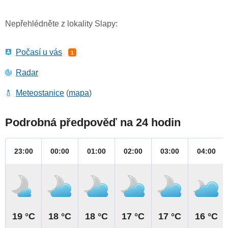
Nepřehlédněte z lokality Slapy:
Počasí u vás
1
Radar
Meteostanice
(
mapa
)
Podrobná předpověď na 24 hodin
23:00
00:00
01:00
02:00
03:00
04:00
19 °C
18 °C
18 °C
17 °C
17 °C
16 °C