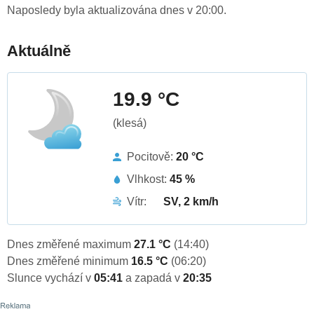
Naposledy byla aktualizována dnes v 20:00.
Aktuálně
19.9 °C
(klesá)
Pocitově:
20 °C
Vlhkost:
45 %
Vítr:
SV, 2 km/h
Dnes změřené maximum
27.1 °C
(14:40)
Dnes změřené minimum
16.5 °C
(06:20)
Slunce vychází v
05:41
a zapadá v
20:35