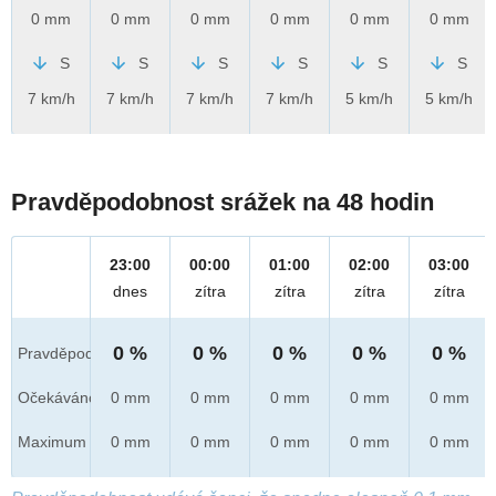
0 mm
0 mm
0 mm
0 mm
0 mm
0 mm
S
S
S
S
S
S
7 km/h
7 km/h
7 km/h
7 km/h
5 km/h
5 km/h
Pravděpodobnost srážek na 48 hodin
23:00
00:00
01:00
02:00
03:00
dnes
zítra
zítra
zítra
zítra
0 %
0 %
0 %
0 %
0 %
Pravděpod.
Očekáváno
0 mm
0 mm
0 mm
0 mm
0 mm
Maximum
0 mm
0 mm
0 mm
0 mm
0 mm