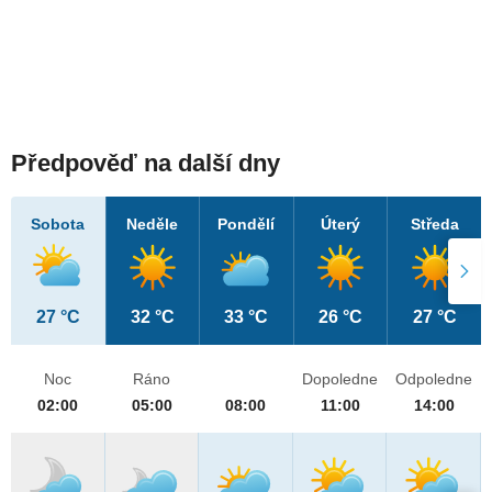
Předpověď na další dny
Sobota
Neděle
Pondělí
Úterý
Středa
27 °C
32 °C
33 °C
26 °C
27 °C
Noc
Ráno
Dopoledne
Odpoledne
02:00
05:00
08:00
11:00
14:00