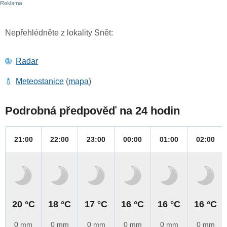
Nepřehlédněte z lokality Snět:
Radar
Meteostanice
(
mapa
)
Podrobná předpověď na 24 hodin
21:00
22:00
23:00
00:00
01:00
02:00
20 °C
18 °C
17 °C
16 °C
16 °C
16 °C
0 mm
0 mm
0 mm
0 mm
0 mm
0 mm