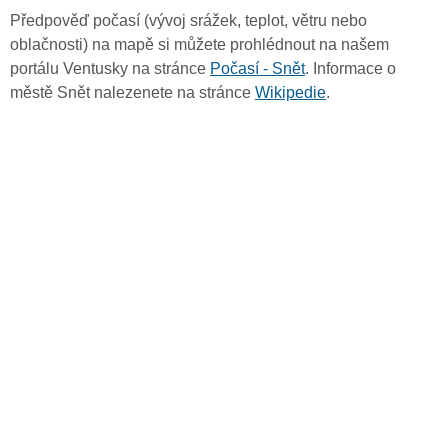
Předpověď počasí (vývoj srážek, teplot, větru nebo
oblačnosti) na mapě si můžete prohlédnout na našem
portálu Ventusky na stránce
Počasí - Snět
. Informace o
městě Snět nalezenete na stránce
Wikipedie
.