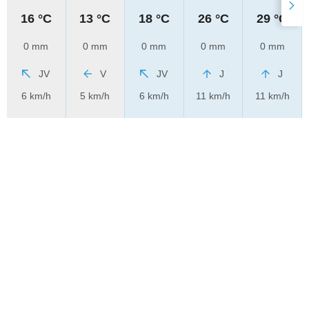
16 °C
13 °C
18 °C
26 °C
29 °C
0 mm
0 mm
0 mm
0 mm
0 mm
JV
V
JV
J
J
6 km/h
5 km/h
6 km/h
11 km/h
11 km/h