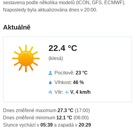
sestavena podle několika modelů (ICON, GFS, ECMWF).
Naposledy byla aktualizována dnes v 20:00.
Aktuálně
22.4 °C
(klesá)
Pocitově:
23 °C
Vlhkost:
46 %
Vítr:
V, 4 km/h
Dnes změřené maximum
27.3 °C
(17:00)
Dnes změřené minimum
12.1 °C
(06:00)
Slunce vychází v
05:39
a zapadá v
20:29