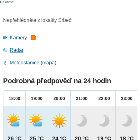
Nepřehlédněte z lokality Srbeč:
Kamery
1
Radar
Meteostanice
(
mapa
)
Podrobná předpověď na 24 hodin
18:00
19:00
20:00
21:00
22:00
23:00
26 °C
25 °C
24 °C
20 °C
19 °C
18 °C