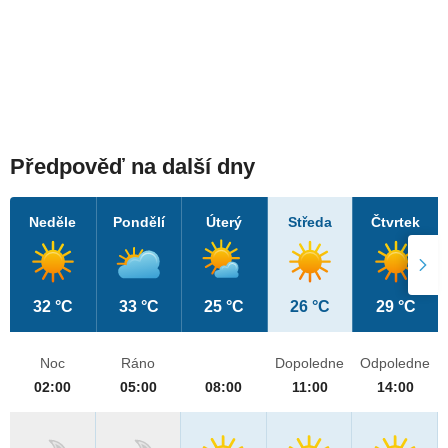
Předpověď na další dny
Neděle
Pondělí
Úterý
Středa
Čtvrtek
32 °C
33 °C
25 °C
26 °C
29 °C
Noc
Ráno
Dopoledne
Odpoledne
02:00
05:00
08:00
11:00
14:00