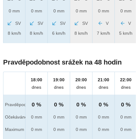
0 mm
0 mm
0 mm
0 mm
0 mm
0 mm
SV
SV
SV
SV
V
V
8 km/h
8 km/h
6 km/h
8 km/h
7 km/h
5 km/h
Pravděpodobnost srážek na 48 hodin
18:00
19:00
20:00
21:00
22:00
dnes
dnes
dnes
dnes
dnes
0 %
0 %
0 %
0 %
0 %
Pravděpod.
Očekáváno
0 mm
0 mm
0 mm
0 mm
0 mm
Maximum
0 mm
0 mm
0 mm
0 mm
0 mm