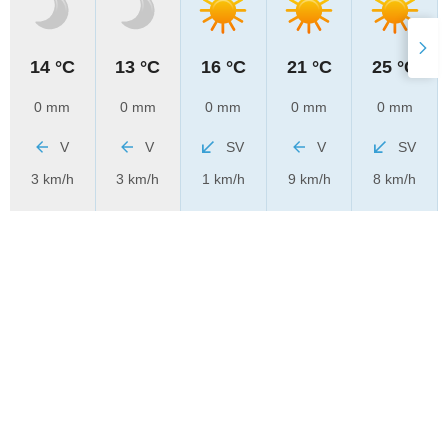
14 °C
13 °C
16 °C
21 °C
25 °C
0 mm
0 mm
0 mm
0 mm
0 mm
V
V
SV
V
SV
3 km/h
3 km/h
1 km/h
9 km/h
8 km/h