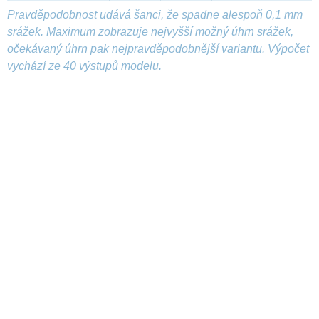
Pravděpodobnost udává šanci, že spadne alespoň 0,1 mm
srážek. Maximum zobrazuje nejvyšší možný úhrn srážek,
očekávaný úhrn pak nejpravděpodobnější variantu. Výpočet
vychází ze 40 výstupů modelu.