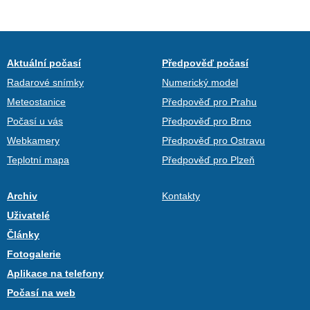
Aktuální počasí
Předpověď počasí
Radarové snímky
Numerický model
Meteostanice
Předpověď pro Prahu
Počasí u vás
Předpověď pro Brno
Webkamery
Předpověď pro Ostravu
Teplotní mapa
Předpověď pro Plzeň
Archiv
Kontakty
Uživatelé
Články
Fotogalerie
Aplikace na telefony
Počasí na web