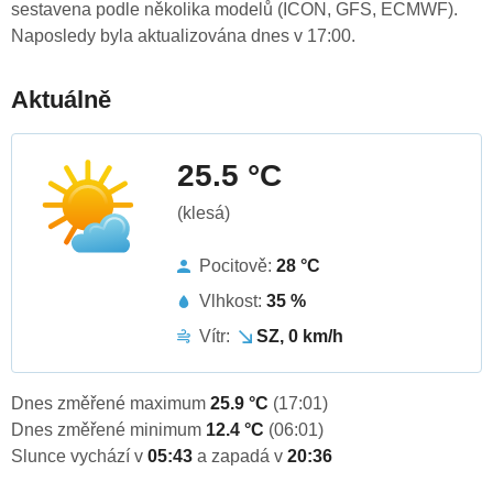
sestavena podle několika modelů (ICON, GFS, ECMWF).
Naposledy byla aktualizována dnes v 17:00.
Aktuálně
25.5 °C
(klesá)
Pocitově:
28 °C
Vlhkost:
35 %
Vítr:
SZ, 0 km/h
Dnes změřené maximum
25.9 °C
(17:01)
Dnes změřené minimum
12.4 °C
(06:01)
Slunce vychází v
05:43
a zapadá v
20:36