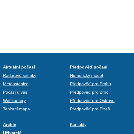
Aktuální počasí
Předpověď počasí
Radarové snímky
Numerický model
Meteostanice
Předpověď pro Prahu
Počasí u vás
Předpověď pro Brno
Webkamery
Předpověď pro Ostravu
Teplotní mapa
Předpověď pro Plzeň
Archiv
Kontakty
Uživatelé