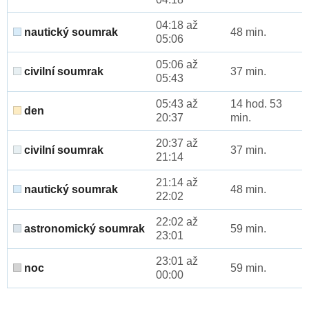
04:18 až
nautický soumrak
48 min.
05:06
05:06 až
civilní soumrak
37 min.
05:43
05:43 až
14 hod. 53
den
20:37
min.
20:37 až
civilní soumrak
37 min.
21:14
21:14 až
nautický soumrak
48 min.
22:02
22:02 až
astronomický soumrak
59 min.
23:01
23:01 až
noc
59 min.
00:00