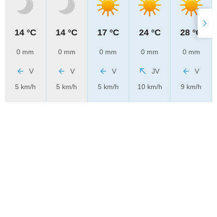
14 °C
14 °C
17 °C
24 °C
28 °C
0 mm
0 mm
0 mm
0 mm
0 mm
V
V
V
JV
V
5 km/h
5 km/h
5 km/h
10 km/h
9 km/h