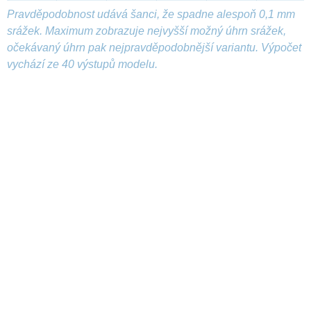
Pravděpodobnost udává šanci, že spadne alespoň 0,1 mm
srážek. Maximum zobrazuje nejvyšší možný úhrn srážek,
očekávaný úhrn pak nejpravděpodobnější variantu. Výpočet
vychází ze 40 výstupů modelu.