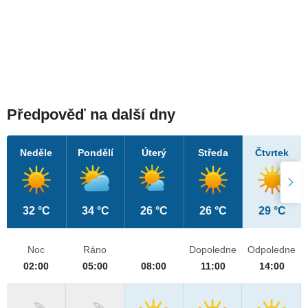
Předpověď na další dny
Neděle
Pondělí
Úterý
Středa
Čtvrtek
32 °C
34 °C
26 °C
26 °C
29 °C
Noc
Ráno
Dopoledne
Odpoledne
02:00
05:00
08:00
11:00
14:00