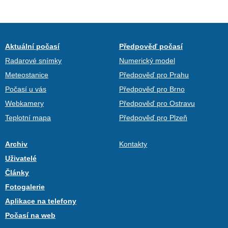
Aktuální počasí
Předpověď počasí
Radarové snímky
Numerický model
Meteostanice
Předpověď pro Prahu
Počasí u vás
Předpověď pro Brno
Webkamery
Předpověď pro Ostravu
Teplotní mapa
Předpověď pro Plzeň
Archiv
Kontakty
Uživatelé
Články
Fotogalerie
Aplikace na telefony
Počasí na web