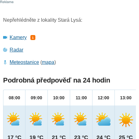
Nepřehlédněte z lokality Stará Lysá:
Kamery
1
Radar
Meteostanice
(
mapa
)
Podrobná předpověď na 24 hodin
08:00
09:00
10:00
11:00
12:00
13:00
17 °C
19 °C
21 °C
23 °C
24 °C
25 °C