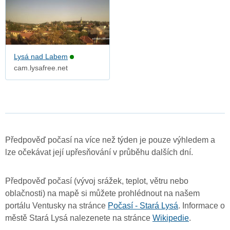
Lysá nad Labem
cam.lysafree.net
Předpověď počasí na více než týden je pouze výhledem a
lze očekávat její upřesňování v průběhu dalších dní.
Předpověď počasí (vývoj srážek, teplot, větru nebo
oblačnosti) na mapě si můžete prohlédnout na našem
portálu Ventusky na stránce
Počasí - Stará Lysá
. Informace o
městě Stará Lysá nalezenete na stránce
Wikipedie
.