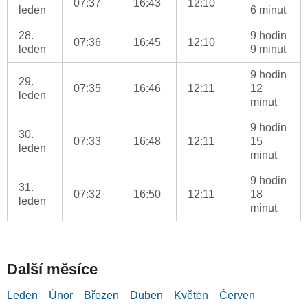
07:37
16:43
12:10
leden
6 minut
28.
9 hodin
07:36
16:45
12:10
leden
9 minut
9 hodin
29.
07:35
16:46
12:11
12
leden
minut
9 hodin
30.
07:33
16:48
12:11
15
leden
minut
9 hodin
31.
07:32
16:50
12:11
18
leden
minut
Další měsíce
Leden
Únor
Březen
Duben
Květen
Červen