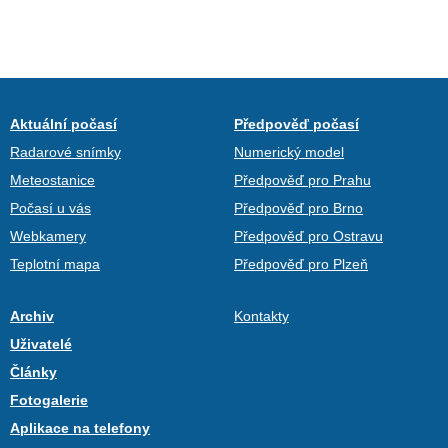
Aktuální počasí
Předpověď počasí
Radarové snímky
Numerický model
Meteostanice
Předpověď pro Prahu
Počasí u vás
Předpověď pro Brno
Webkamery
Předpověď pro Ostravu
Teplotní mapa
Předpověď pro Plzeň
Archiv
Kontakty
Uživatelé
Články
Fotogalerie
Aplikace na telefony