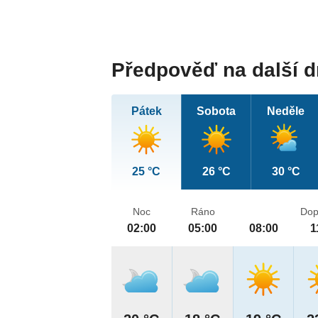
Předpověď na další 
Pátek
Sobota
Neděle
25 °C
26 °C
30 °C
Noc
Ráno
Dop
02:00
05:00
08:00
1