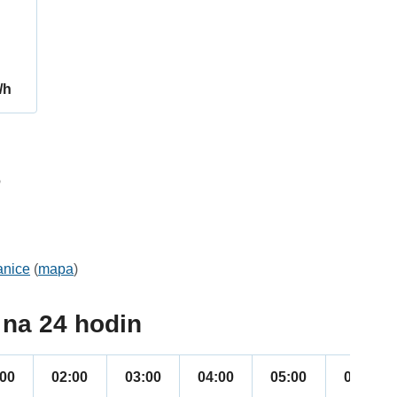
/h
6
anice
(
mapa
)
na 24 hodin
:00
02:00
03:00
04:00
05:00
06:00