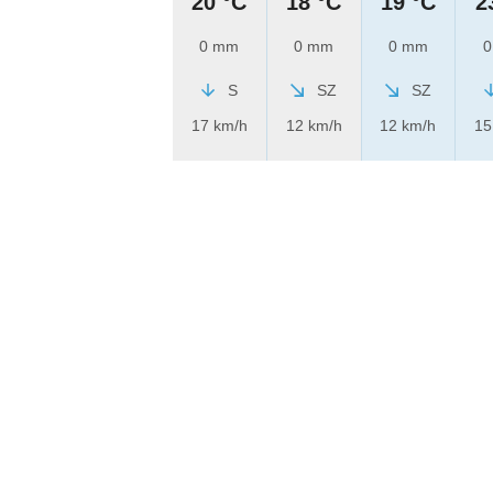
20 °C
18 °C
19 °C
2
0 mm
0 mm
0 mm
0
S
SZ
SZ
17 km/h
12 km/h
12 km/h
15