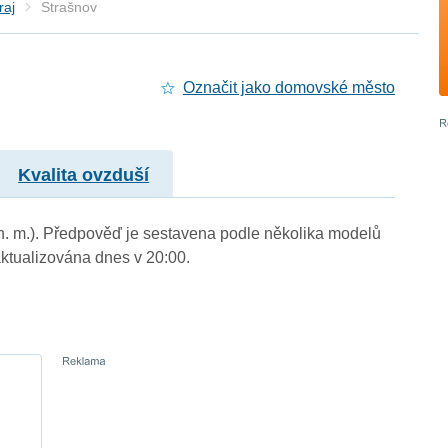
raj
Strašnov
Označit jako domovské město
Kvalita ovzduší
 n. m.). Předpověď je sestavena podle několika modelů
tualizována dnes v 20:00.