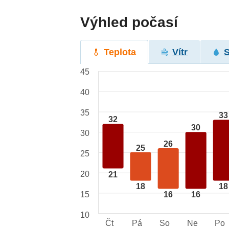
Výhled počasí
Teplota
Vítr
45
40
35
33
32
30
30
26
25
25
20
21
18
18
15
16
16
10
Čt
Pá
So
Ne
Po