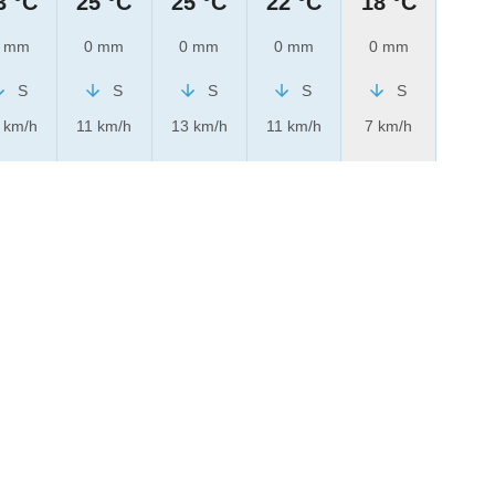
3 °C
25 °C
25 °C
22 °C
18 °C
 mm
0 mm
0 mm
0 mm
0 mm
S
S
S
S
S
 km/h
11 km/h
13 km/h
11 km/h
7 km/h