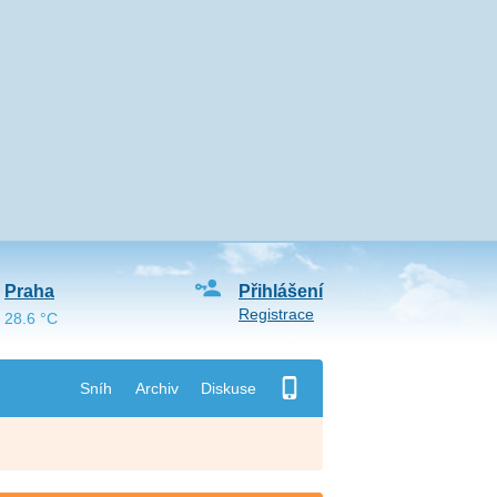
Praha
Přihlášení
Registrace
28.6 °C
Sníh
Archiv
Diskuse