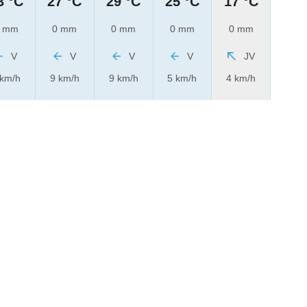
3 °C
27 °C
29 °C
25 °C
17 °C
 mm
0 mm
0 mm
0 mm
0 mm
V
V
V
V
JV
 km/h
9 km/h
9 km/h
5 km/h
4 km/h