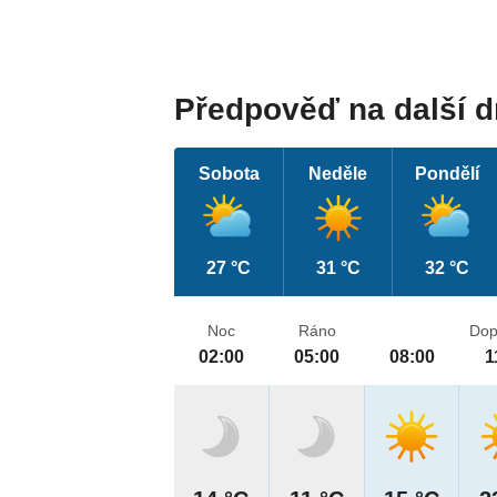
Předpověď na další 
Sobota
Neděle
Pondělí
27 °C
31 °C
32 °C
Noc
Ráno
Dop
02:00
05:00
08:00
1