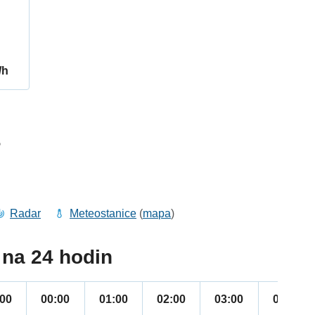
/h
5
Radar
Meteostanice
(
mapa
)
na 24 hodin
:00
00:00
01:00
02:00
03:00
04:00