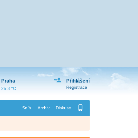
Praha
Přihlášení
Registrace
25.3 °C
Sníh
Archiv
Diskuse