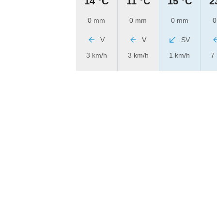
14 °C
11 °C
15 °C
2
0 mm
0 mm
0 mm
0
V
V
SV
3 km/h
3 km/h
1 km/h
7