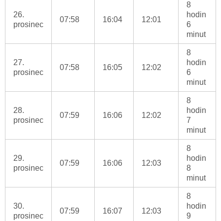
8
26.
hodin
07:58
16:04
12:01
prosinec
6
minut
8
27.
hodin
07:58
16:05
12:02
prosinec
6
minut
8
28.
hodin
07:59
16:06
12:02
prosinec
7
minut
8
29.
hodin
07:59
16:06
12:03
prosinec
8
minut
8
30.
hodin
07:59
16:07
12:03
prosinec
9