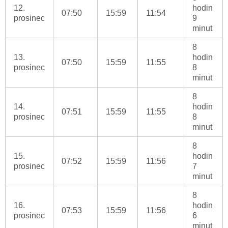
12.
hodin
07:50
15:59
11:54
prosinec
9
minut
8
13.
hodin
07:50
15:59
11:55
prosinec
8
minut
8
14.
hodin
07:51
15:59
11:55
prosinec
8
minut
8
15.
hodin
07:52
15:59
11:56
prosinec
7
minut
8
16.
hodin
07:53
15:59
11:56
prosinec
6
minut