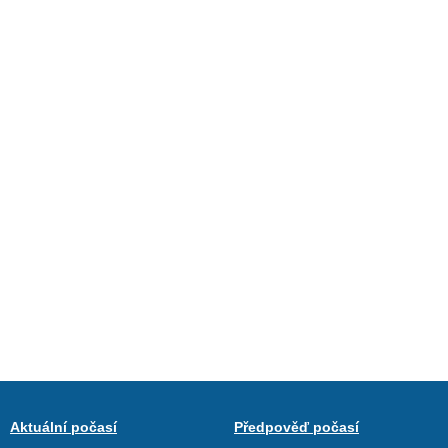
Aktuální počasí
Předpověď počasí