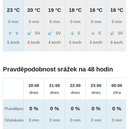
23 °C
20 °C
19 °C
18 °C
16 °C
16 °C
0 mm
0 mm
0 mm
0 mm
0 mm
0 mm
V
SV
SV
S
S
SV
5 km/h
6 km/h
4 km/h
5 km/h
5 km/h
6 km/h
Pravděpodobnost srážek na 48 hodin
20:00
21:00
22:00
23:00
00:00
dnes
dnes
dnes
dnes
zítra
0 %
0 %
0 %
0 %
0 %
Pravděpod.
Očekáváno
0 mm
0 mm
0 mm
0 mm
0 mm