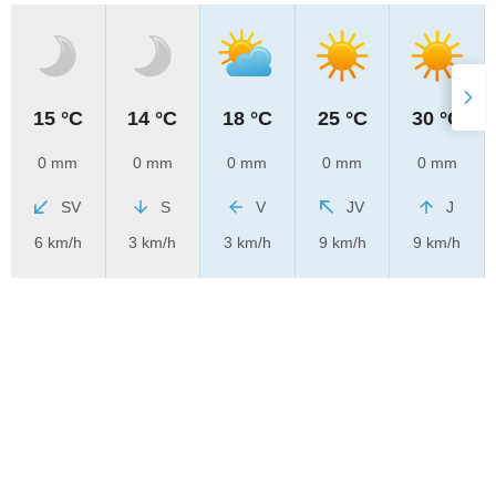
15 °C
14 °C
18 °C
25 °C
30 °C
0 mm
0 mm
0 mm
0 mm
0 mm
SV
S
V
JV
J
6 km/h
3 km/h
3 km/h
9 km/h
9 km/h