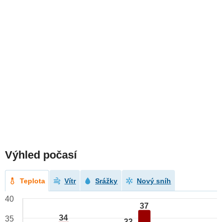
Výhled počasí
Teplota
Vítr
Srážky
Nový sníh
40
37
34
35
33