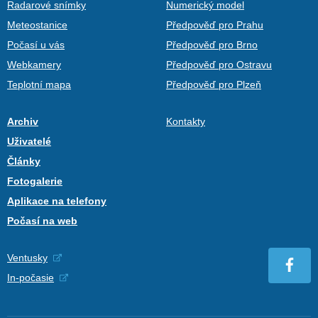
Radarové snímky
Numerický model
Meteostanice
Předpověď pro Prahu
Počasí u vás
Předpověď pro Brno
Webkamery
Předpověď pro Ostravu
Teplotní mapa
Předpověď pro Plzeň
Archiv
Kontakty
Uživatelé
Články
Fotogalerie
Aplikace na telefony
Počasí na web
Ventusky
In-počasie