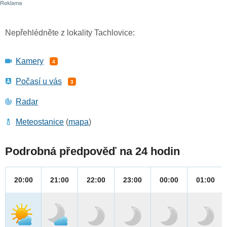
Nepřehlédněte z lokality Tachlovice:
Kamery
4
Počasí u vás
3
Radar
Meteostanice
(
mapa
)
Podrobná předpověď na 24 hodin
20:00
21:00
22:00
23:00
00:00
01:00