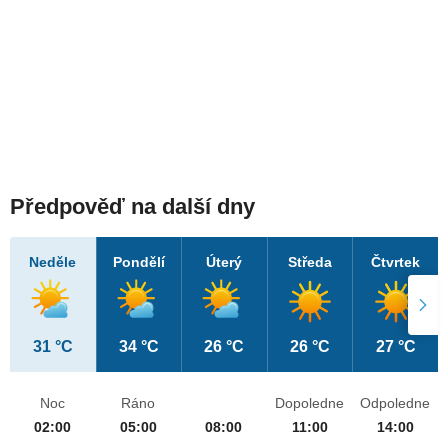
Předpověď na další dny
Neděle
Pondělí
Úterý
Středa
Čtvrtek
31 °C
34 °C
26 °C
26 °C
27 °C
Noc
Ráno
Dopoledne
Odpoledne
02:00
05:00
08:00
11:00
14:00