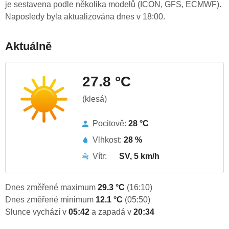
je sestavena podle několika modelů (ICON, GFS, ECMWF).
Naposledy byla aktualizována dnes v 18:00.
Aktuálně
27.8 °C
(klesá)
Pocitově:
28 °C
Vlhkost:
28 %
Vítr:
SV, 5 km/h
Dnes změřené maximum
29.3 °C
(16:10)
Dnes změřené minimum
12.1 °C
(05:50)
Slunce vychází v
05:42
a zapadá v
20:34