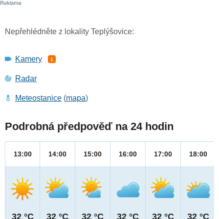
Nepřehlédněte z lokality Teplýšovice:
Kamery
1
Radar
Meteostanice
(
mapa
)
Podrobná předpověď na 24 hodin
13:00
14:00
15:00
16:00
17:00
18:00
32 °C
32 °C
32 °C
32 °C
32 °C
32 °C