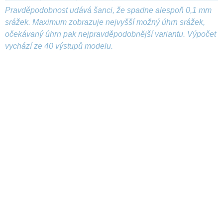
Pravděpodobnost udává šanci, že spadne alespoň 0,1 mm
srážek. Maximum zobrazuje nejvyšší možný úhrn srážek,
očekávaný úhrn pak nejpravděpodobnější variantu. Výpočet
vychází ze 40 výstupů modelu.