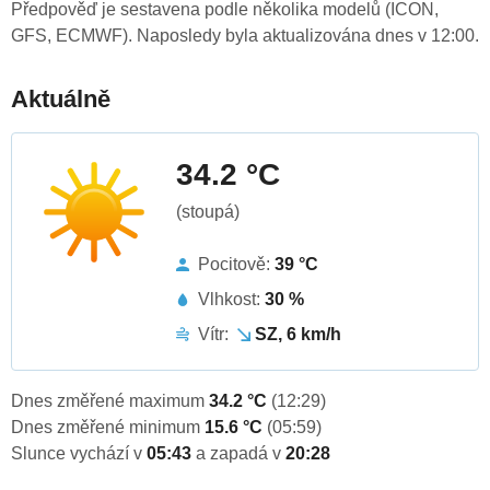
Předpověď je sestavena podle několika modelů (ICON,
GFS, ECMWF). Naposledy byla aktualizována dnes v 12:00.
Aktuálně
34.2 °C
(stoupá)
Pocitově:
39 °C
Vlhkost:
30 %
Vítr:
SZ, 6 km/h
Dnes změřené maximum
34.2 °C
(12:29)
Dnes změřené minimum
15.6 °C
(05:59)
Slunce vychází v
05:43
a zapadá v
20:28