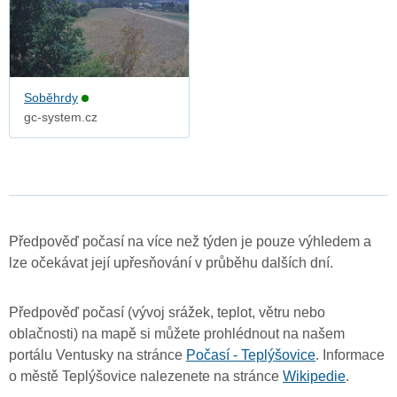
Soběhrdy
gc-system.cz
Předpověď počasí na více než týden je pouze výhledem a
lze očekávat její upřesňování v průběhu dalších dní.
Předpověď počasí (vývoj srážek, teplot, větru nebo
oblačnosti) na mapě si můžete prohlédnout na našem
portálu Ventusky na stránce
Počasí - Teplýšovice
. Informace
o městě Teplýšovice nalezenete na stránce
Wikipedie
.