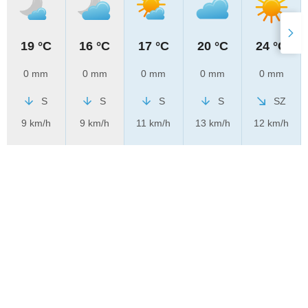
19 °C
16 °C
17 °C
20 °C
24 °C
0 mm
0 mm
0 mm
0 mm
0 mm
S
S
S
S
SZ
9 km/h
9 km/h
11 km/h
13 km/h
12 km/h