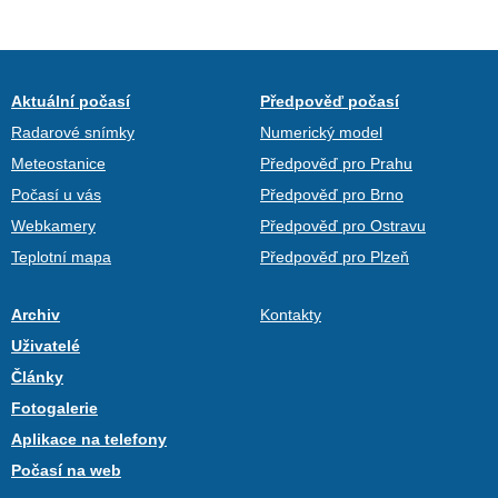
Aktuální počasí
Předpověď počasí
Radarové snímky
Numerický model
Meteostanice
Předpověď pro Prahu
Počasí u vás
Předpověď pro Brno
Webkamery
Předpověď pro Ostravu
Teplotní mapa
Předpověď pro Plzeň
Archiv
Kontakty
Uživatelé
Články
Fotogalerie
Aplikace na telefony
Počasí na web