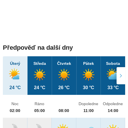
Předpověď na další dny
Úterý
Středa
Čtvrtek
Pátek
Sobota
24 °C
24 °C
26 °C
30 °C
33 °C
Noc
Ráno
Dopoledne
Odpoledne
02:00
05:00
08:00
11:00
14:00