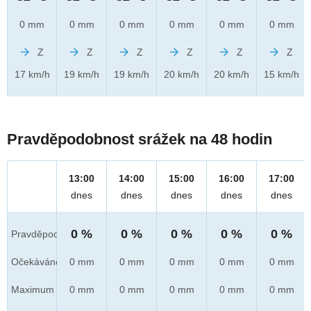
0 mm
0 mm
0 mm
0 mm
0 mm
0 mm
Z
Z
Z
Z
Z
Z
17 km/h
19 km/h
19 km/h
20 km/h
20 km/h
15 km/h
Pravděpodobnost srážek na 48 hodin
13:00
14:00
15:00
16:00
17:00
dnes
dnes
dnes
dnes
dnes
0 %
0 %
0 %
0 %
0 %
Pravděpod.
Očekáváno
0 mm
0 mm
0 mm
0 mm
0 mm
Maximum
0 mm
0 mm
0 mm
0 mm
0 mm