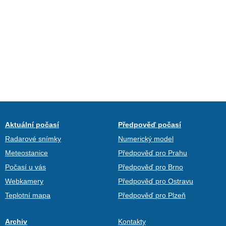
Aktuální počasí
Předpověď počasí
Radarové snímky
Numerický model
Meteostanice
Předpověď pro Prahu
Počasí u vás
Předpověď pro Brno
Webkamery
Předpověď pro Ostravu
Teplotní mapa
Předpověď pro Plzeň
Archiv
Kontakty