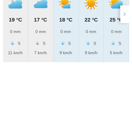
19 °C
17 °C
18 °C
22 °C
25 °C
0 mm
0 mm
0 mm
0 mm
0 mm
S
S
S
S
S
11 km/h
7 km/h
9 km/h
9 km/h
5 km/h