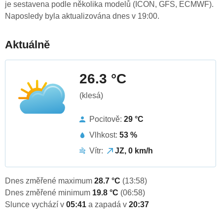
je sestavena podle několika modelů (ICON, GFS, ECMWF).
Naposledy byla aktualizována dnes v 19:00.
Aktuálně
26.3 °C
(klesá)
Pocitově:
29 °C
Vlhkost:
53 %
Vítr:
JZ, 0 km/h
Dnes změřené maximum
28.7 °C
(13:58)
Dnes změřené minimum
19.8 °C
(06:58)
Slunce vychází v
05:41
a zapadá v
20:37