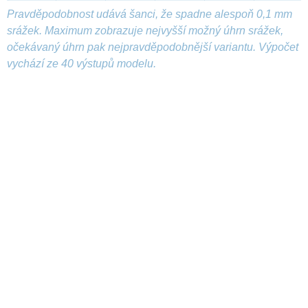
Pravděpodobnost udává šanci, že spadne alespoň 0,1 mm
srážek. Maximum zobrazuje nejvyšší možný úhrn srážek,
očekávaný úhrn pak nejpravděpodobnější variantu. Výpočet
vychází ze 40 výstupů modelu.