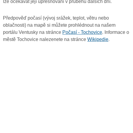
lze očekávat její upřesňování v průběhu dalších dní.
Předpověď počasí (vývoj srážek, teplot, větru nebo
oblačnosti) na mapě si můžete prohlédnout na našem
portálu Ventusky na stránce
Počasí - Tochovice
. Informace o
městě Tochovice nalezenete na stránce
Wikipedie
.