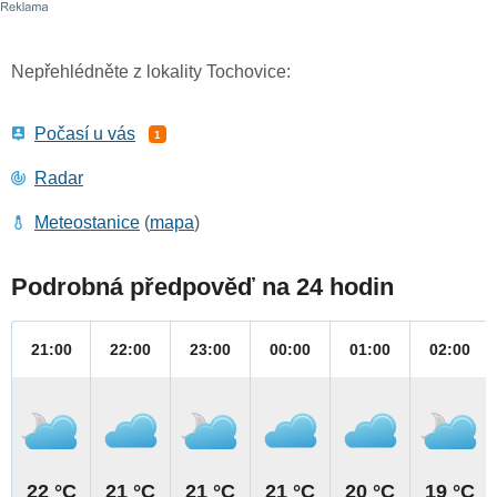
Nepřehlédněte z lokality Tochovice:
Počasí u vás
1
Radar
Meteostanice
(
mapa
)
Podrobná předpověď na 24 hodin
21:00
22:00
23:00
00:00
01:00
02:00
22 °C
21 °C
21 °C
21 °C
20 °C
19 °C