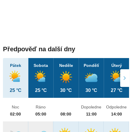
Předpověď na další dny
Pátek
Sobota
Neděle
Pondělí
Úterý
25 °C
25 °C
30 °C
30 °C
27 °C
Noc
Ráno
Dopoledne
Odpoledne
02:00
05:00
08:00
11:00
14:00