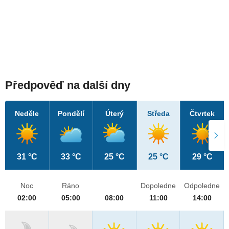
Předpověď na další dny
Neděle
Pondělí
Úterý
Středa
Čtvrtek
31 °C
33 °C
25 °C
25 °C
29 °C
Noc
Ráno
Dopoledne
Odpoledne
02:00
05:00
08:00
11:00
14:00