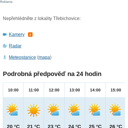
Nepřehlédněte z lokality Třebichovice:
Kamery
2
Radar
Meteostanice
(
mapa
)
Podrobná předpověď na 24 hodin
10:00
11:00
12:00
13:00
14:00
15:00
20 °C
21 °C
23 °C
24 °C
25 °C
26 °C