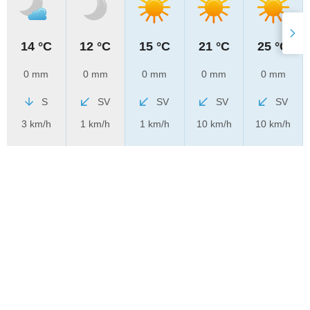
14 °C
12 °C
15 °C
21 °C
25 °C
0 mm
0 mm
0 mm
0 mm
0 mm
S
SV
SV
SV
SV
3 km/h
1 km/h
1 km/h
10 km/h
10 km/h