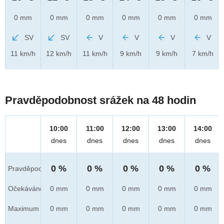
0 mm
0 mm
0 mm
0 mm
0 mm
0 mm
SV
SV
V
V
V
V
11 km/h
12 km/h
11 km/h
9 km/h
9 km/h
7 km/h
Pravděpodobnost srážek na 48 hodin
10:00
11:00
12:00
13:00
14:00
dnes
dnes
dnes
dnes
dnes
0 %
0 %
0 %
0 %
0 %
Pravděpod.
Očekáváno
0 mm
0 mm
0 mm
0 mm
0 mm
Maximum
0 mm
0 mm
0 mm
0 mm
0 mm