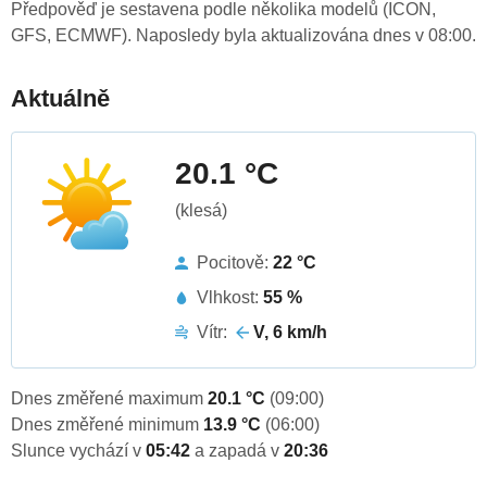
Předpověď je sestavena podle několika modelů (ICON,
GFS, ECMWF). Naposledy byla aktualizována dnes v 08:00.
Aktuálně
20.1 °C
(klesá)
Pocitově:
22 °C
Vlhkost:
55 %
Vítr:
V, 6 km/h
Dnes změřené maximum
20.1 °C
(09:00)
Dnes změřené minimum
13.9 °C
(06:00)
Slunce vychází v
05:42
a zapadá v
20:36