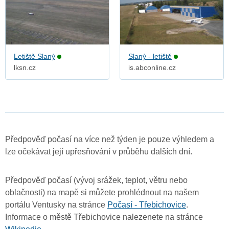
Letiště Slaný
Slaný - letiště
lksn.cz
is.abconline.cz
Předpověď počasí na více než týden je pouze výhledem a
lze očekávat její upřesňování v průběhu dalších dní.
Předpověď počasí (vývoj srážek, teplot, větru nebo
oblačnosti) na mapě si můžete prohlédnout na našem
portálu Ventusky na stránce
Počasí - Třebichovice
.
Informace o městě Třebichovice nalezenete na stránce