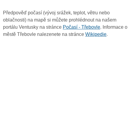
Předpověď počasí (vývoj srážek, teplot, větru nebo
oblačnosti) na mapě si můžete prohlédnout na našem
portálu Ventusky na stránce
Počasí - Třebovle
. Informace o
městě Třebovle nalezenete na stránce
Wikipedie
.