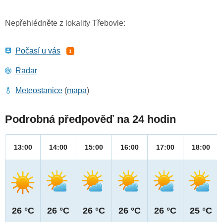
Nepřehlédněte z lokality Třebovle:
Počasí u vás
1
Radar
Meteostanice
(
mapa
)
Podrobná předpověď na 24 hodin
13:00
14:00
15:00
16:00
17:00
18:00
26 °C
26 °C
26 °C
26 °C
26 °C
25 °C