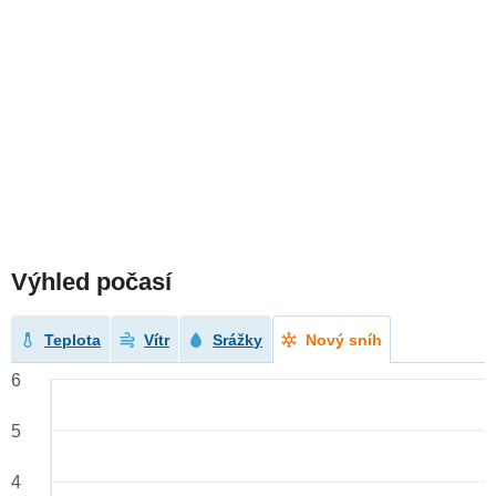
Výhled počasí
Teplota
Vítr
Srážky
Nový sníh
6
5
4