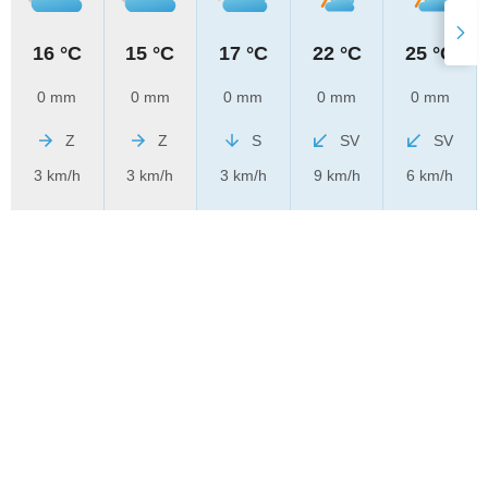
16 °C
15 °C
17 °C
22 °C
25 °C
0 mm
0 mm
0 mm
0 mm
0 mm
Z
Z
S
SV
SV
3 km/h
3 km/h
3 km/h
9 km/h
6 km/h