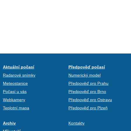
Aktuální počasí
Předpověď počasí
Radarové snímky
Numerický model
Meteostanice
Předpověď pro Prahu
Počasí u vás
Předpověď pro Brno
Webkamery
Předpověď pro Ostravu
Teplotní mapa
Předpověď pro Plzeň
Archiv
Kontakty