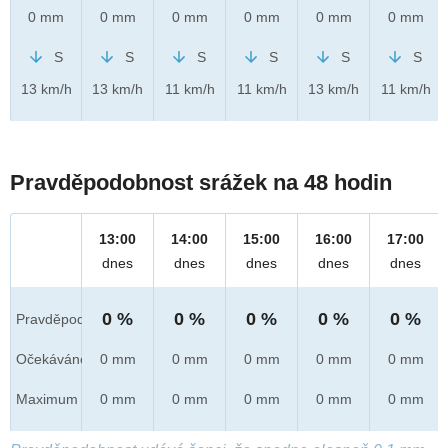
0 mm
0 mm
0 mm
0 mm
0 mm
0 mm
S
S
S
S
S
S
13 km/h
13 km/h
11 km/h
11 km/h
13 km/h
11 km/h
Pravděpodobnost srážek na 48 hodin
13:00
14:00
15:00
16:00
17:00
dnes
dnes
dnes
dnes
dnes
0 %
0 %
0 %
0 %
0 %
Pravděpod.
Očekáváno
0 mm
0 mm
0 mm
0 mm
0 mm
Maximum
0 mm
0 mm
0 mm
0 mm
0 mm