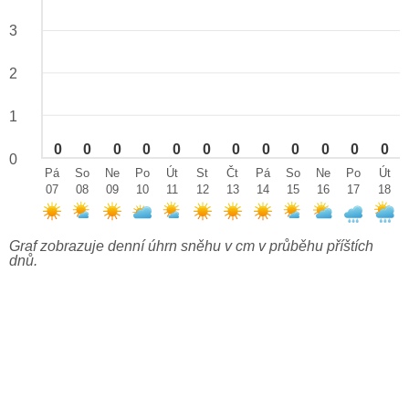
3
2
1
0
0
0
0
0
0
0
0
0
0
0
0
0
Pá
So
Ne
Po
Út
St
Čt
Pá
So
Ne
Po
Út
07
08
09
10
11
12
13
14
15
16
17
18
Graf zobrazuje denní úhrn sněhu v cm v průběhu příštích
dnů.