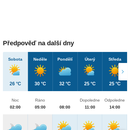
Předpověď na další dny
Sobota
Neděle
Pondělí
Úterý
Středa
26 °C
30 °C
32 °C
25 °C
25 °C
Noc
Ráno
Dopoledne
Odpoledne
02:00
05:00
08:00
11:00
14:00