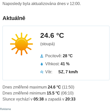
Naposledy byla aktualizována dnes v 12:00.
Aktuálně
24.6 °C
(stoupá)
Pocitově:
28 °C
Vlhkost:
41 %
Vítr:
SZ, 7 km/h
Dnes změřené maximum
24.6 °C
(11:50)
Dnes změřené minimum
15.5 °C
(06:10)
Slunce vychází v
05:38
a zapadá v
20:33