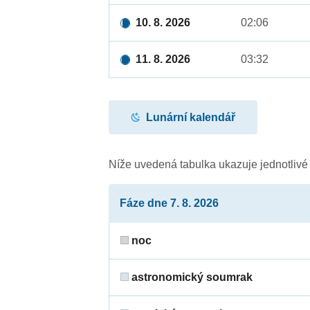
10. 8. 2026
02:06
11. 8. 2026
03:32
Lunární kalendář
Níže uvedená tabulka ukazuje jednotliv
Fáze dne 7. 8. 2026
noc
astronomický soumrak