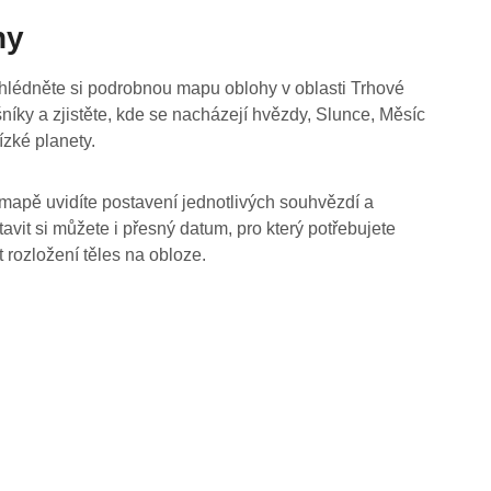
hy
hlédněte si podrobnou mapu oblohy v oblasti Trhové
níky a zjistěte, kde se nacházejí hvězdy, Slunce, Měsíc
ízké planety.
mapě uvidíte postavení jednotlivých souhvězdí a
tavit si můžete i přesný datum, pro který potřebujete
t rozložení těles na obloze.