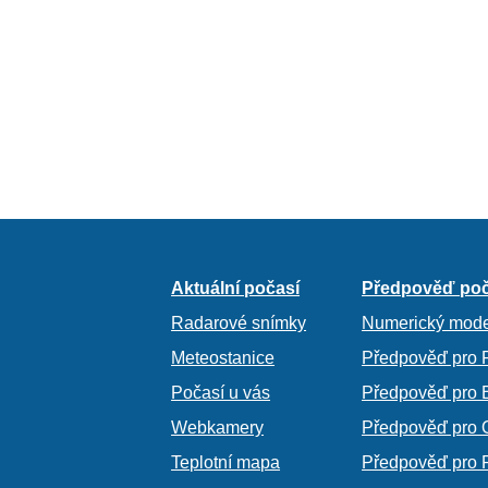
Aktuální počasí
Předpověď poč
Radarové snímky
Numerický mode
Meteostanice
Předpověď pro 
Počasí u vás
Předpověď pro 
Webkamery
Předpověď pro 
Teplotní mapa
Předpověď pro 