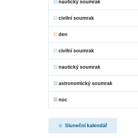
nautický soumrak
civilní soumrak
den
civilní soumrak
nautický soumrak
astronomický soumrak
noc
Sluneční kalendář