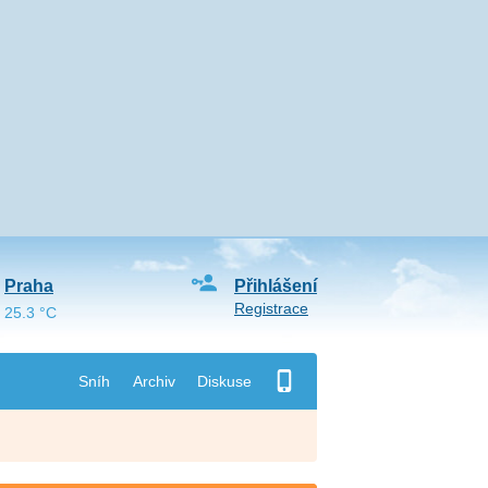
Praha
Přihlášení
Registrace
25.3 °C
Sníh
Archiv
Diskuse