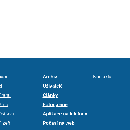
así
Archiv
Kontakty
l
Uživatelé
Prahu
Články
Brno
Fotogalerie
Ostravu
Aplikace na telefony
Plzeň
Počasí na web