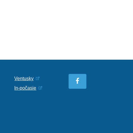
Ventusky
In-počasie