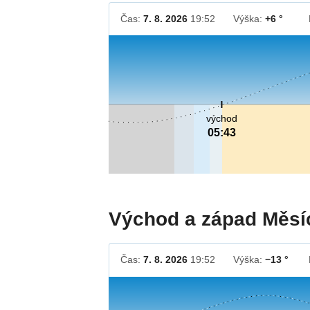
Čas:
7. 8. 2026
19:52
Výška:
+6 °
východ
05:43
Východ a západ Měsí
Čas:
7. 8. 2026
19:52
Výška:
−13 °