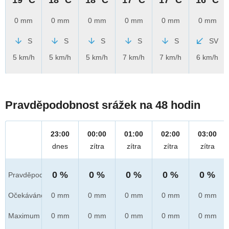
0 mm
0 mm
0 mm
0 mm
0 mm
0 mm
S
S
S
S
S
SV
5 km/h
5 km/h
5 km/h
7 km/h
7 km/h
6 km/h
Pravděpodobnost srážek na 48 hodin
23:00
00:00
01:00
02:00
03:00
dnes
zítra
zítra
zítra
zítra
0 %
0 %
0 %
0 %
0 %
Pravděpod.
Očekáváno
0 mm
0 mm
0 mm
0 mm
0 mm
Maximum
0 mm
0 mm
0 mm
0 mm
0 mm