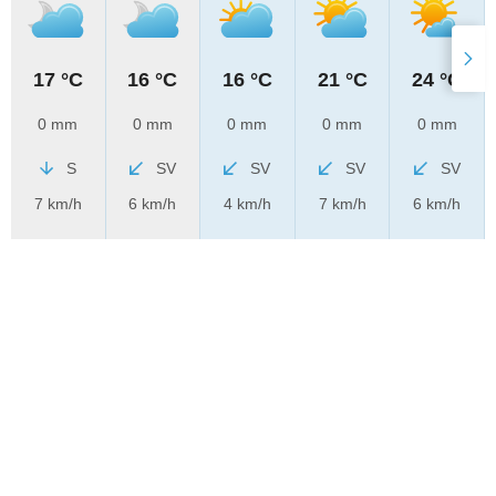
17 °C
16 °C
16 °C
21 °C
24 °C
0 mm
0 mm
0 mm
0 mm
0 mm
S
SV
SV
SV
SV
7 km/h
6 km/h
4 km/h
7 km/h
6 km/h