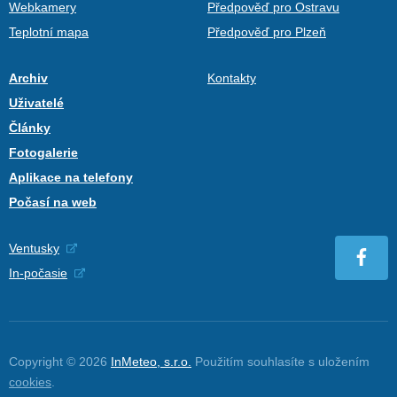
Webkamery
Předpověď pro Ostravu
Teplotní mapa
Předpověď pro Plzeň
Archiv
Kontakty
Uživatelé
Články
Fotogalerie
Aplikace na telefony
Počasí na web
Ventusky
In-počasie
Copyright © 2026
InMeteo, s.r.o.
Použitím souhlasíte s uložením
cookies
.