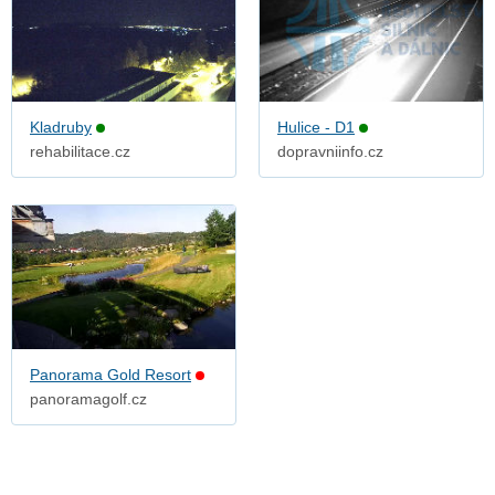
Kladruby
Hulice - D1
rehabilitace.cz
dopravniinfo.cz
Panorama Gold Resort
panoramagolf.cz