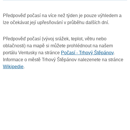
Předpověď počasí na více než týden je pouze výhledem a
lze očekávat její upřesňování v průběhu dalších dní.
Předpověď počasí (vývoj srážek, teplot, větru nebo
oblačnosti) na mapě si můžete prohlédnout na našem
portálu Ventusky na stránce
Počasí - Trhový Štěpánov
.
Informace o městě Trhový Štěpánov nalezenete na stránce
Wikipedie
.