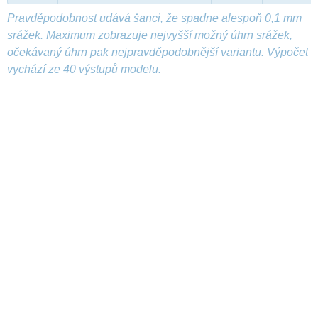
Pravděpodobnost udává šanci, že spadne alespoň 0,1 mm
srážek. Maximum zobrazuje nejvyšší možný úhrn srážek,
očekávaný úhrn pak nejpravděpodobnější variantu. Výpočet
vychází ze 40 výstupů modelu.