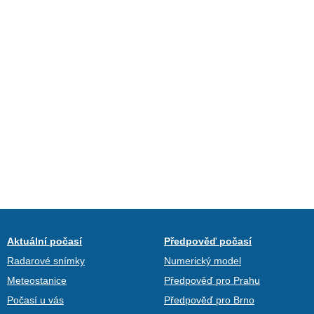
Aktuální počasí
Předpověď počasí
Radarové snímky
Numerický model
Meteostanice
Předpověď pro Prahu
Počasí u vás
Předpověď pro Brno