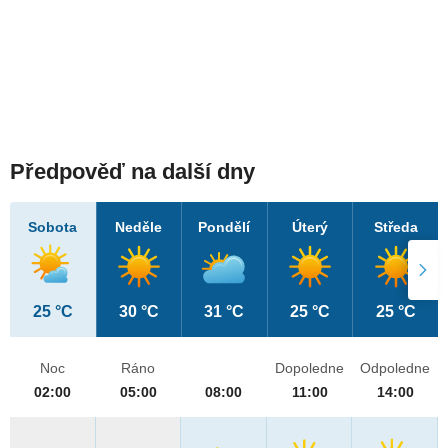
Předpověď na další dny
Sobota
Neděle
Pondělí
Úterý
Středa
25 °C
30 °C
31 °C
25 °C
25 °C
Noc
Ráno
Dopoledne
Odpoledne
02:00
05:00
08:00
11:00
14:00