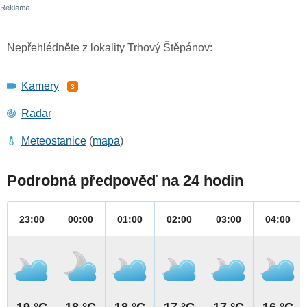
Nepřehlédněte z lokality Trhový Štěpánov:
Kamery
3
Radar
Meteostanice
(
mapa
)
Podrobná předpověď na 24 hodin
23:00
00:00
01:00
02:00
03:00
04:00
19 °C
18 °C
18 °C
17 °C
17 °C
16 °C