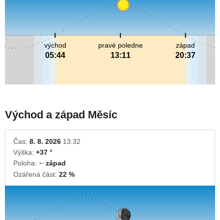
východ
pravé poledne
západ
05:44
13:11
20:37
Východ a západ Měsíc
Čas:
8. 8. 2026
13:32
Výška:
+37 °
Poloha:
západ
↓
Ozářená část:
22 %