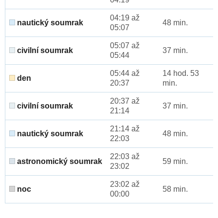
04:19 až
nautický soumrak
48 min.
05:07
05:07 až
civilní soumrak
37 min.
05:44
05:44 až
14 hod. 53
den
20:37
min.
20:37 až
civilní soumrak
37 min.
21:14
21:14 až
nautický soumrak
48 min.
22:03
22:03 až
astronomický soumrak
59 min.
23:02
23:02 až
noc
58 min.
00:00