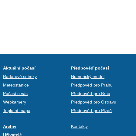
Aktuální počasí
Předpověď počasí
Radarové snímky
Numerický model
Meteostanice
Předpověď pro Prahu
Počasí u vás
Předpověď pro Brno
Webkamery
Předpověď pro Ostravu
Teplotní mapa
Předpověď pro Plzeň
Archiv
Kontakty
Uživatelé