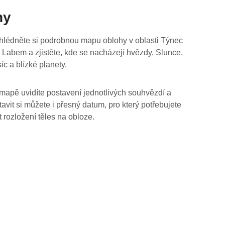
hy
hlédněte si podrobnou mapu oblohy v oblasti Týnec
 Labem a zjistěte, kde se nacházejí hvězdy, Slunce,
íc a blízké planety.
mapě uvidíte postavení jednotlivých souhvězdí a
tavit si můžete i přesný datum, pro který potřebujete
t rozložení těles na obloze.