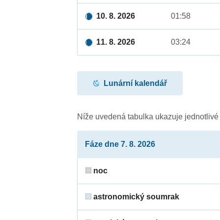
10. 8. 2026
01:58
11. 8. 2026
03:24
Lunární kalendář
Níže uvedená tabulka ukazuje jednotliv
Fáze dne 7. 8. 2026
noc
astronomický soumrak