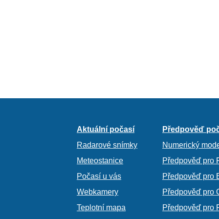
Aktuální počasí
Předpověď poč
Radarové snímky
Numerický mode
Meteostanice
Předpověď pro 
Počasí u vás
Předpověď pro 
Webkamery
Předpověď pro 
Teplotní mapa
Předpověď pro 