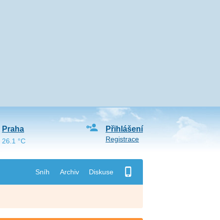
Praha
Přihlášení
Registrace
26.1 °C
Sníh
Archiv
Diskuse