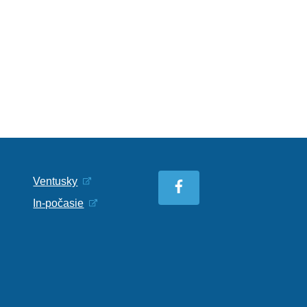
Ventusky
In-počasie