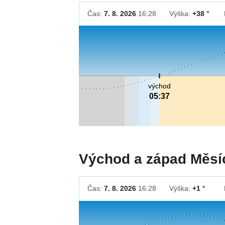
Čas:
7. 8. 2026
16:28
Výška:
+38 °
východ
05:37
Východ a západ Měsí
Čas:
7. 8. 2026
16:28
Výška:
+1 °