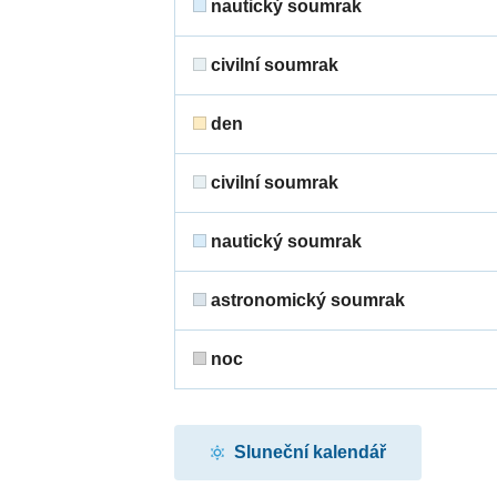
nautický soumrak
civilní soumrak
den
civilní soumrak
nautický soumrak
astronomický soumrak
noc
Sluneční kalendář