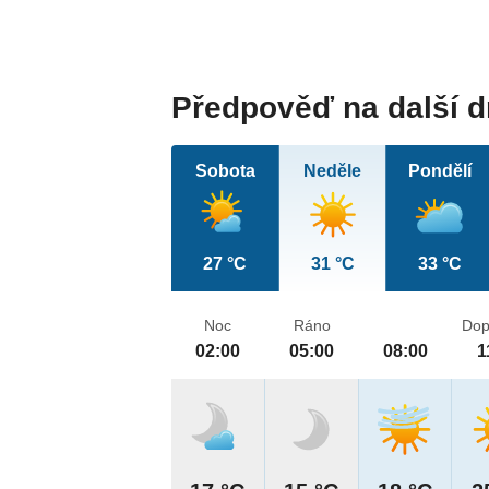
Předpověď na další 
Sobota
Neděle
Pondělí
27 °C
31 °C
33 °C
Noc
Ráno
Dop
02:00
05:00
08:00
1