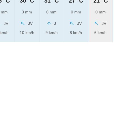
5 °C
30 °C
31 °C
27 °C
21 °C
 mm
0 mm
0 mm
0 mm
0 mm
JV
JV
J
JV
JV
 km/h
10 km/h
9 km/h
8 km/h
6 km/h