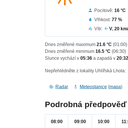
Pocitově:
16 °C
Vlhkost:
77 %
Vítr:
V, 20 km
Dnes změřené maximum
21.6 °C
(01:00)
Dnes změřené minimum
16.5 °C
(06:30)
Slunce vychází v
05:36
a zapadá v
20:3
Nepřehlédněte z lokality Uhlířská Lhota:
Radar
Meteostanice
(
mapa
)
Podrobná předpověď 
08:00
09:00
10:00
11