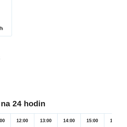
/h
2
na 24 hodin
:00
12:00
13:00
14:00
15:00
16:00