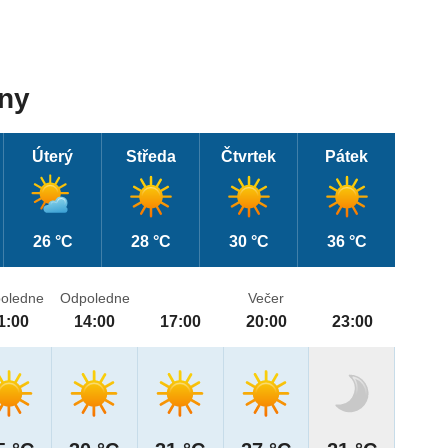
dny
Úterý
Středa
Čtvrtek
Pátek
26 °C
28 °C
30 °C
36 °C
oledne
Odpoledne
Večer
1:00
14:00
17:00
20:00
23:00