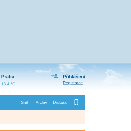
Praha
Přihlášení
Registrace
18.4 °C
Sníh
Archiv
Diskuse