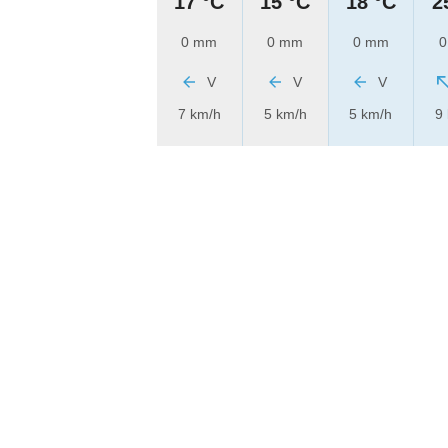
17 °C
15 °C
18 °C
2
0 mm
0 mm
0 mm
0
V
V
V
7 km/h
5 km/h
5 km/h
9