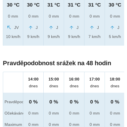
30 °C
30 °C
31 °C
31 °C
31 °C
30 °C
0 mm
0 mm
0 mm
0 mm
0 mm
0 mm
JV
J
J
J
J
J
10 km/h
9 km/h
9 km/h
9 km/h
7 km/h
5 km/h
Pravděpodobnost srážek na 48 hodin
14:00
15:00
16:00
17:00
18:00
dnes
dnes
dnes
dnes
dnes
0 %
0 %
0 %
0 %
0 %
Pravděpod.
Očekáváno
0 mm
0 mm
0 mm
0 mm
0 mm
Maximum
0 mm
0 mm
0 mm
0 mm
0 mm