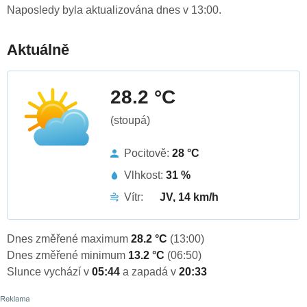
Naposledy byla aktualizována dnes v 13:00.
Aktuálně
28.2 °C
(stoupá)
Pocitově:
28 °C
Vlhkost:
31 %
Vítr:
JV, 14 km/h
Dnes změřené maximum
28.2 °C
(13:00)
Dnes změřené minimum
13.2 °C
(06:50)
Slunce vychází v
05:44
a zapadá v
20:33