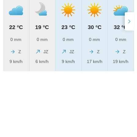
22 °C
19 °C
23 °C
30 °C
32 °C
0 mm
0 mm
0 mm
0 mm
0 mm
Z
JZ
JZ
Z
Z
9 km/h
6 km/h
9 km/h
17 km/h
19 km/h