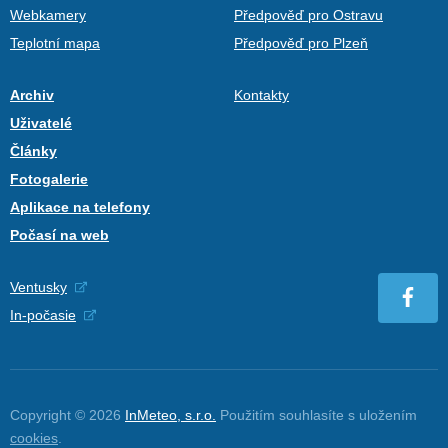
Webkamery
Předpověď pro Ostravu
Teplotní mapa
Předpověď pro Plzeň
Archiv
Kontakty
Uživatelé
Články
Fotogalerie
Aplikace na telefony
Počasí na web
Ventusky
In-počasie
Copyright © 2026
InMeteo, s.r.o.
Použitím souhlasíte s uložením
cookies
.