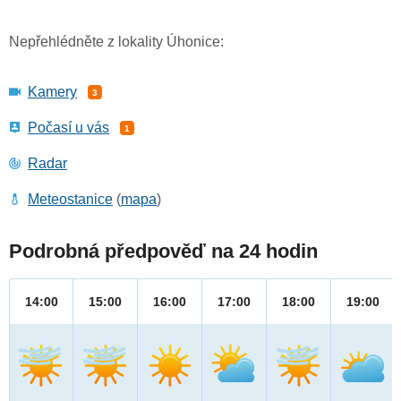
Nepřehlédněte z lokality Úhonice:
Kamery
3
Počasí u vás
1
Radar
Meteostanice
(
mapa
)
Podrobná předpověď na 24 hodin
14:00
15:00
16:00
17:00
18:00
19:00