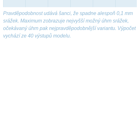
Pravděpodobnost udává šanci, že spadne alespoň 0,1 mm
srážek. Maximum zobrazuje nejvyšší možný úhrn srážek,
očekávaný úhrn pak nejpravděpodobnější variantu. Výpočet
vychází ze 40 výstupů modelu.