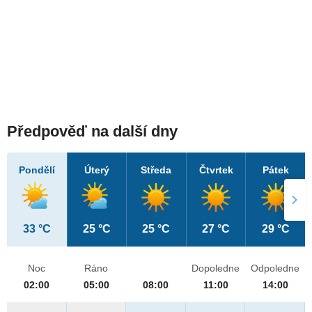
Předpověď na další dny
Pondělí
Úterý
Středa
Čtvrtek
Pátek
33 °C
25 °C
25 °C
27 °C
29 °C
Noc
Ráno
Dopoledne
Odpoledne
02:00
05:00
08:00
11:00
14:00