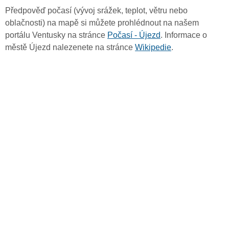
Předpověď počasí (vývoj srážek, teplot, větru nebo
oblačnosti) na mapě si můžete prohlédnout na našem
portálu Ventusky na stránce
Počasí - Újezd
. Informace o
městě Újezd nalezenete na stránce
Wikipedie
.