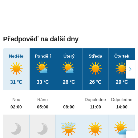
Předpověď na další dny
Neděle
Pondělí
Úterý
Středa
Čtvrtek
31 °C
33 °C
26 °C
26 °C
29 °C
Noc
Ráno
Dopoledne
Odpoledne
02:00
05:00
08:00
11:00
14:00