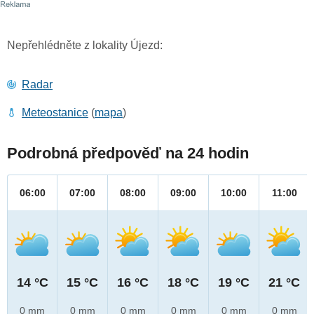
Nepřehlédněte z lokality Újezd:
Radar
Meteostanice
(
mapa
)
Podrobná předpověď na 24 hodin
06:00
07:00
08:00
09:00
10:00
11:00
14 °C
15 °C
16 °C
18 °C
19 °C
21 °C
0 mm
0 mm
0 mm
0 mm
0 mm
0 mm