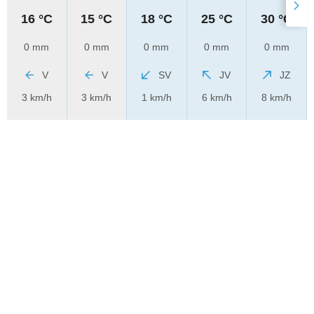
16 °C
15 °C
18 °C
25 °C
30 °C
0 mm
0 mm
0 mm
0 mm
0 mm
V
V
SV
JV
JZ
3 km/h
3 km/h
1 km/h
6 km/h
8 km/h